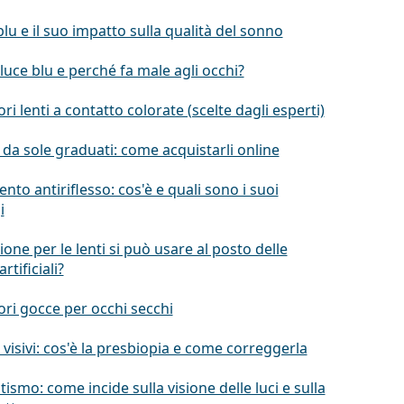
blu e il suo impatto sulla qualità del sonno
 luce blu e perché fa male agli occhi?
ori lenti a contatto colorate (scelte dagli esperti)
 da sole graduati: come acquistarli online
nto antiriflesso: cos'è e quali sono i suoi
i
ione per le lenti si può usare al posto delle
rtificiali?
ori gocce per occhi secchi
 visivi: cos'è la presbiopia e come correggerla
ismo: come incide sulla visione delle luci e sulla