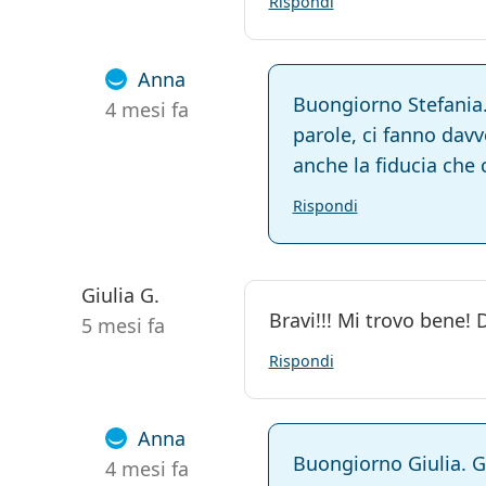
Rispondi
Anna
Buongiorno Stefania.
4 mesi fa
parole, ci fanno dav
anche la fiducia che 
Rispondi
Giulia G.
Bravi!!! Mi trovo bene!
5 mesi fa
Rispondi
Anna
Buongiorno Giulia. Gr
4 mesi fa