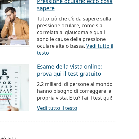
Pressione oculare: ecco cosa
sapere
Tutto ciò che c'è da sapere sulla
pressione oculare, come sia
correlata al glaucoma e quali
sono le cause della pressione
oculare alta o bassa.
Vedi tutto il
testo
Esame della vista online:
prova qui il test gratuito
2,2 miliardi di persone al mondo
hanno bisogno di correggere la
propria vista. E tu? Fai il test qui!
Vedi tutto il testo
più letti