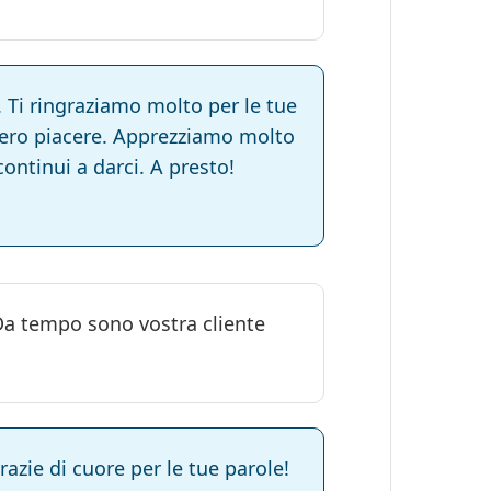
 Ti ringraziamo molto per le tue
vero piacere. Apprezziamo molto
continui a darci. A presto!
 Da tempo sono vostra cliente
azie di cuore per le tue parole!