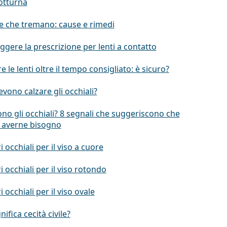
otturna
e che tremano: cause e rimedi
gere la prescrizione per lenti a contatto
re le lenti oltre il tempo consigliato: è sicuro?
ono calzare gli occhiali?
no gli occhiali? 8 segnali che suggeriscono che
i averne bisogno
i occhiali per il viso a cuore
ri occhiali per il viso rotondo
i occhiali per il viso ovale
nifica cecità civile?