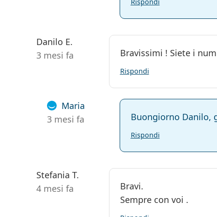
Rispondi
Danilo E.
Bravissimi ! Siete i nume
3 mesi fa
Rispondi
Maria
Buongiorno Danilo, g
3 mesi fa
Rispondi
Stefania T.
Bravi.
4 mesi fa
Sempre con voi .