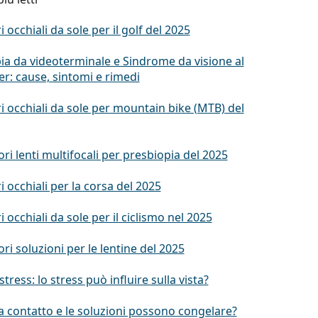
ri occhiali da sole per il golf del 2025
ia da videoterminale e Sindrome da visione al
r: cause, sintomi e rimedi
ri occhiali da sole per mountain bike (MTB) del
ori lenti multifocali per presbiopia del 2025
ri occhiali per la corsa del 2025
ri occhiali da sole per il ciclismo nel 2025
ori soluzioni per le lentine del 2025
stress: lo stress può influire sulla vista?
 a contatto e le soluzioni possono congelare?