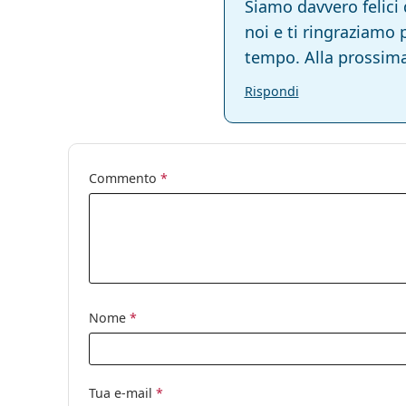
Siamo davvero felici 
noi e ti ringraziamo p
tempo. Alla prossima
Rispondi
Commento
*
Nome
*
Tua e-mail
*