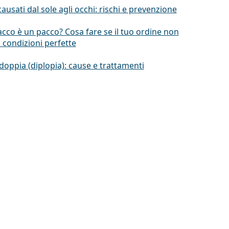
causati dal sole agli occhi: rischi e prevenzione
pacco è un pacco? Cosa fare se il tuo ordine non
n condizioni perfette
doppia (diplopia): cause e trattamenti