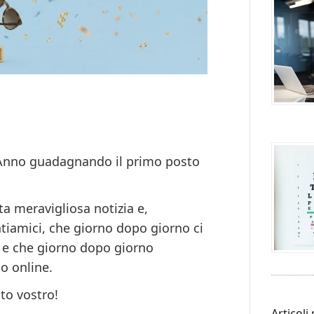
Anno
guadagnando il
primo posto
a meravigliosa notizia e,
ntiamici, che giorno dopo giorno ci
i e che giorno dopo giorno
o online.
to vostro!
Articoli 