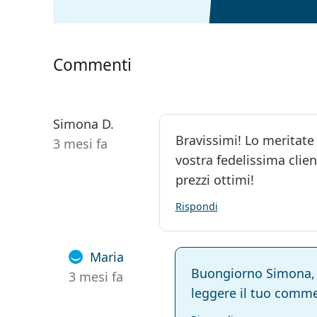
Commenti
Simona D.
Bravissimi! Lo meritate
3 mesi fa
vostra fedelissima client
prezzi ottimi!
Rispondi
Maria
Buongiorno Simona, g
3 mesi fa
leggere il tuo comme