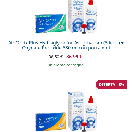
Air Optix Plus Hydraglyde for Astigmatism (3 lenti) +
Oxynate Peroxide 380 ml con portalenti
36,99 €
38,50 €
in pronta consegna
OFFERTA −3%