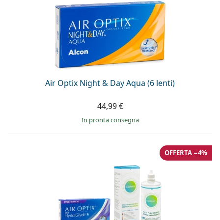
Air Optix Night & Day Aqua (6 lenti)
44,99 €
in pronta consegna
OFFERTA −4%