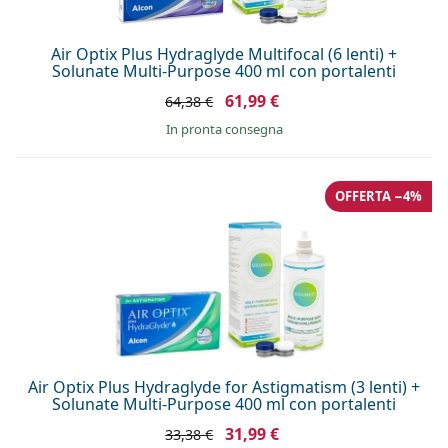
Air Optix Plus Hydraglyde Multifocal (6 lenti) +
Solunate Multi-Purpose 400 ml con portalenti
61,99 €
64,38 €
in pronta consegna
OFFERTA −4%
Air Optix Plus Hydraglyde for Astigmatism (3 lenti) +
Solunate Multi-Purpose 400 ml con portalenti
31,99 €
33,38 €