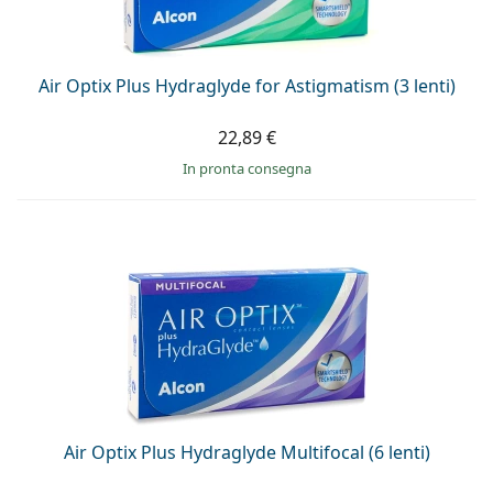
è offline
Persol
Prada
Air Optix Plus Hydraglyde for Astigmatism (3 lenti)
Tutte le marche
22,89 €
in pronta consegna
Air Optix Plus Hydraglyde Multifocal (6 lenti)