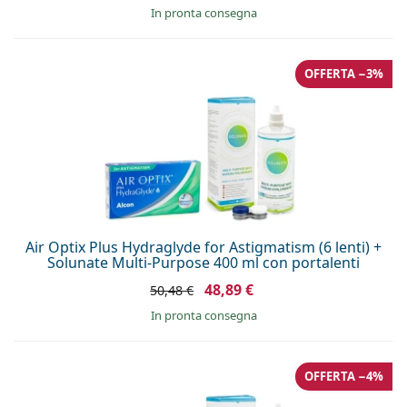
in pronta consegna
OFFERTA −3%
Air Optix Plus Hydraglyde for Astigmatism (6 lenti) +
Solunate Multi-Purpose 400 ml con portalenti
48,89 €
50,48 €
in pronta consegna
OFFERTA −4%