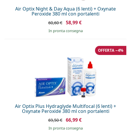
Air Optix Night & Day Aqua (6 lenti) + Oxynate
Peroxide 380 ml con portalenti
58,99 €
60,60 €
in pronta consegna
OFFERTA −4%
Air Optix Plus Hydraglyde Multifocal (6 lenti) +
Oxynate Peroxide 380 ml con portalenti
66,99 €
69,50 €
in pronta consegna