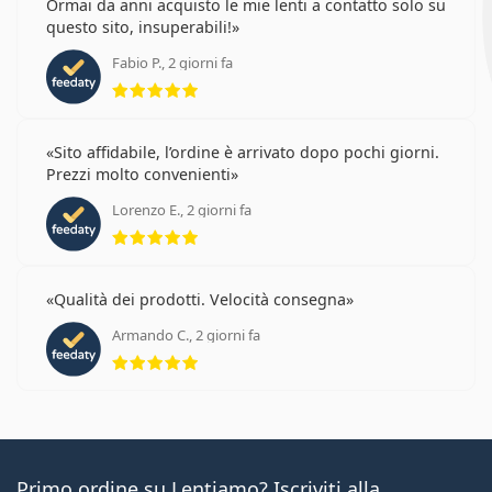
Ormai da anni acquisto le mie lenti a contatto solo su
questo sito, insuperabili!
Fabio P., 2 giorni fa
valutazione 5 di 5
Sito affidabile, l’ordine è arrivato dopo pochi giorni.
Prezzi molto convenienti
Lorenzo E., 2 giorni fa
valutazione 5 di 5
Qualità dei prodotti. Velocità consegna
Armando C., 2 giorni fa
valutazione 5 di 5
Primo ordine su Lentiamo? Iscriviti alla