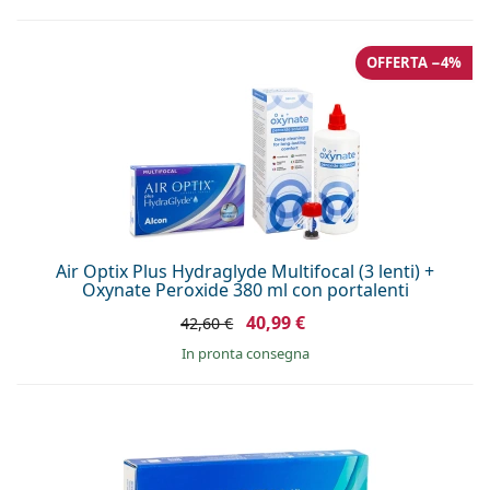
OFFERTA −4%
Air Optix Plus Hydraglyde Multifocal (3 lenti) +
Oxynate Peroxide 380 ml con portalenti
40,99 €
42,60 €
in pronta consegna