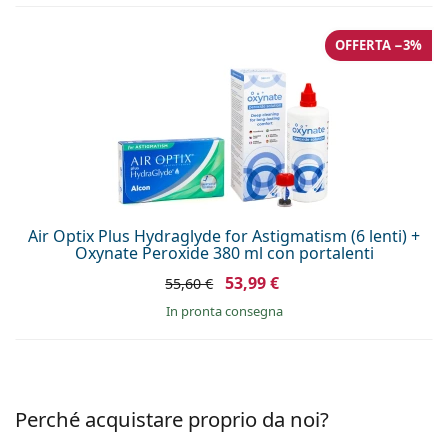
OFFERTA −3%
Air Optix Plus Hydraglyde for Astigmatism (6 lenti) +
Oxynate Peroxide 380 ml con portalenti
53,99 €
55,60 €
in pronta consegna
Perché acquistare proprio da noi?