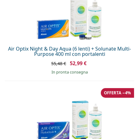
Air Optix Night & Day Aqua (6 lenti) + Solunate Multi-
Purpose 400 ml con portalenti
52,99 €
55,48 €
in pronta consegna
OFFERTA −4%