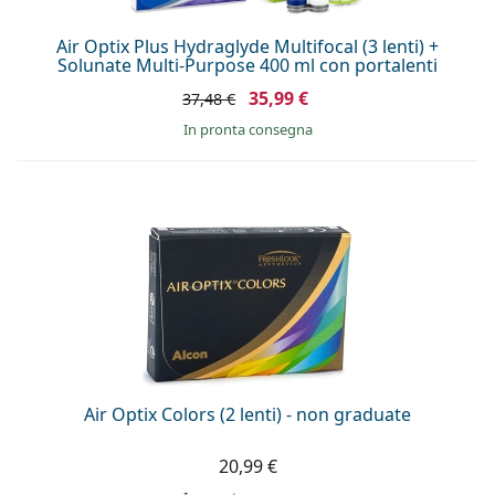
Air Optix Plus Hydraglyde Multifocal (3 lenti) +
Solunate Multi-Purpose 400 ml con portalenti
35,99 €
37,48 €
in pronta consegna
Air Optix Colors (2 lenti) - non graduate
20,99 €