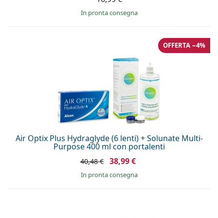
in pronta consegna
OFFERTA −4%
Air Optix Plus Hydraglyde (6 lenti) + Solunate Multi-
Purpose 400 ml con portalenti
38,99 €
40,48 €
in pronta consegna