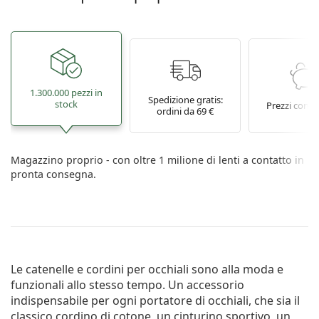
1.300.000 pezzi in
Spedizione gratis:
stock
Prezzi conve
ordini da 69 €
Magazzino proprio - con oltre 1 milione di lenti a contatto in
pronta consegna.
Le catenelle e cordini per occhiali sono alla moda e
funzionali allo stesso tempo. Un accessorio
indispensabile per ogni portatore di occhiali, che sia il
classico cordino di cotone, un cinturino sportivo, un