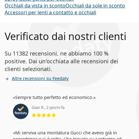
Occhiali da vista in sconto
Occhiali da sole in sconto
Accessori per lenti a contatto e occhiali
Verificato dai nostri clienti
Su 11382 recensioni, ne abbiamo 100 %
positive. Dai un'occhiata alle recensioni dei
clienti selezionati.
Altre recensioni su Feedaty
Sempre tutto perfetto ed economico.
Gian R., 2 giorni fa
valutazione 5 di 5
Mi serviva una montatura Gucci che avevo già in
precedenza e si è rotta. L'ho trovata su Lentiamo ad