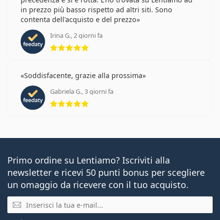
in prezzo più basso rispetto ad altri siti. Sono
contenta dell'acquisto e del prezzo
Irina G., 2 giorni fa
valutazione 5 di 5
Soddisfacente, grazie alla prossima
Gabriela G., 3 giorni fa
valutazione 5 di 5
Primo ordine su Lentiamo? Iscriviti alla
newsletter e ricevi 50 punti bonus per scegliere
un omaggio da ricevere con il tuo acquisto.
E-mail