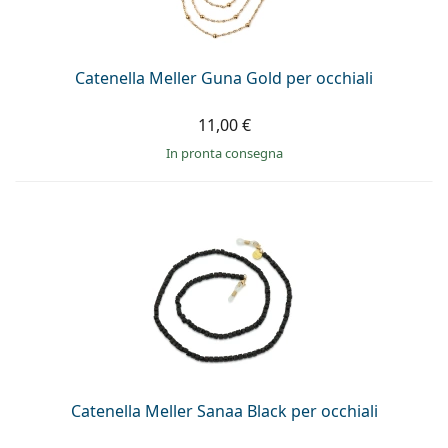
è offline
Persol
Prada
Catenella Meller Guna Gold per occhiali
Tutte le marche
11,00 €
in pronta consegna
Catenella Meller Sanaa Black per occhiali