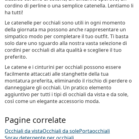
cordino di perline o una semplice catenella. Lentiamo li
ha tutti!
Le catenelle per occhiali sono utili in ogni momento
della giornata ma possono anche rappresentare un
simpatico modo per completare il tuo outfit. Ti basta
solo dare uno sguardo alla nostra vasta selezione di
cordini per occhiali di alta qualità e scegliere il tuo
preferito.
Le catene e i cinturini per occhiali possono essere
facilmente attaccati alle stanghette della tua
montatura preferita, eliminando il rischio di perdere o
danneggiare gli occhiali. Un pratico elemento
aggiuntivo per tutti i tipi di occhiali da vista e da sole,
così come un elegante accessorio moda.
Pagine correlate
Occhiali da vista
Occhiali da sole
Portaocchiali
Spray detergente per occhiali