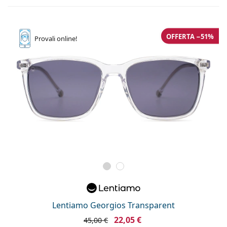
OFFERTA −51%
Provali
online!
Lentiamo Georgios Transparent
22,05 €
45,00 €