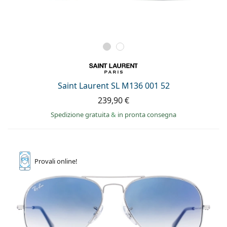
Saint Laurent SL M136 001 52
239,90 €
Spedizione gratuita
&
in pronta consegna
Provali
online!