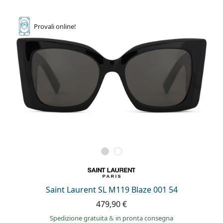
Provali
online!
Saint Laurent SL M119 Blaze 001 54
479,90 €
Spedizione gratuita
&
in pronta consegna