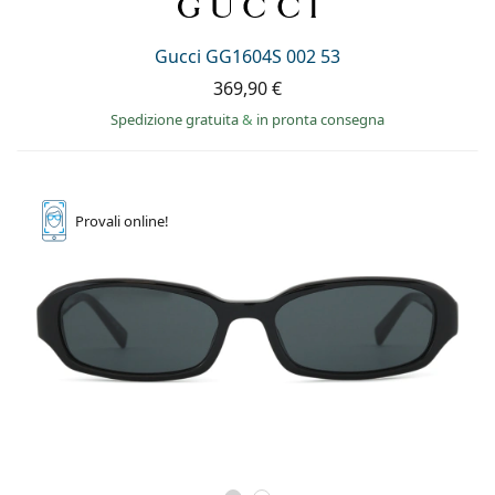
Gucci GG1604S 002 53
369,90 €
Spedizione gratuita
&
in pronta consegna
Provali
online!