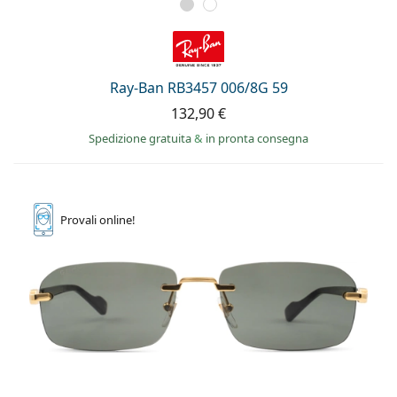
Ray-Ban RB3457 006/8G 59
132,90 €
Spedizione gratuita
&
in pronta consegna
Provali
online!