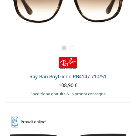
Ray-Ban Boyfriend RB4147 710/51
108,90 €
Spedizione gratuita
&
in pronta consegna
Provali
online!