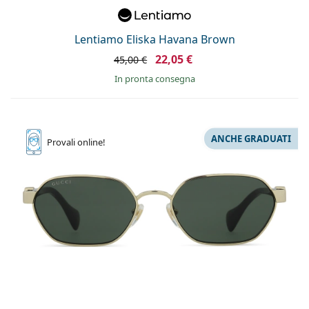
Lentiamo Eliska Havana Brown
22,05 €
45,00 €
in pronta consegna
ANCHE GRADUATI
Provali
online!