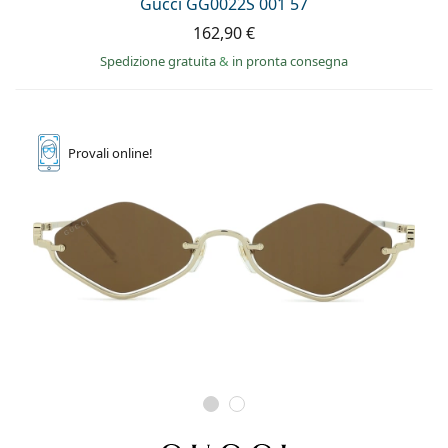
Gucci GG0022S 001 57
162,90 €
Spedizione gratuita
&
in pronta consegna
Provali
online!