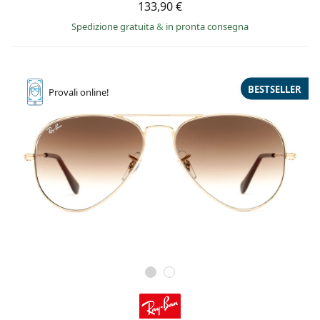
133,90 €
Spedizione gratuita
&
in pronta consegna
BESTSELLER
Provali
online!