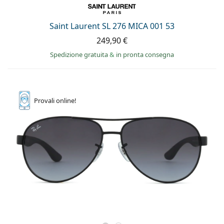
Saint Laurent SL 276 MICA 001 53
249,90 €
Spedizione gratuita
&
in pronta consegna
Provali
online!