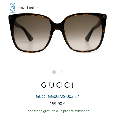
Provali
online!
Gucci GG0022S 003 57
159,90 €
Spedizione gratuita
&
in pronta consegna