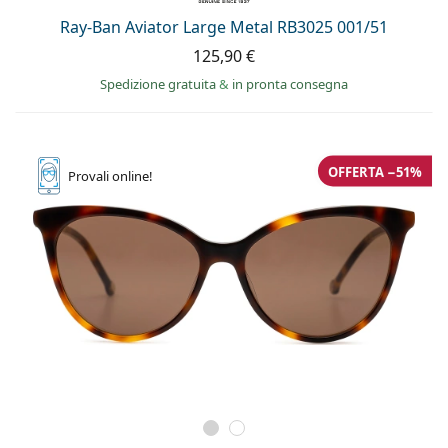
Ray-Ban Aviator Large Metal RB3025 001/51
125,90 €
Spedizione gratuita
&
in pronta consegna
OFFERTA −51%
Provali
online!