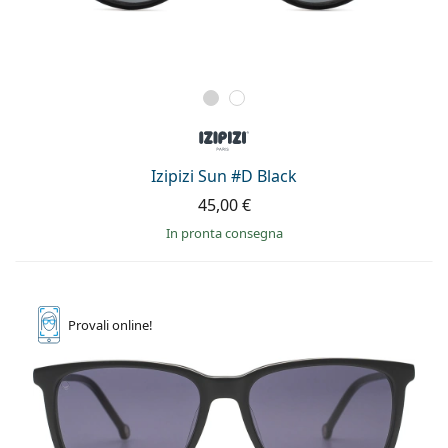
Izipizi Sun #D Black
45,00 €
in pronta consegna
Provali
online!