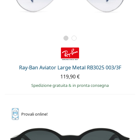
Ray-Ban Aviator Large Metal RB3025 003/3F
119,90 €
Spedizione gratuita
&
in pronta consegna
Provali
online!