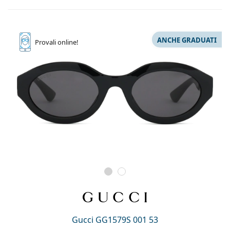
ANCHE GRADUATI
Provali
online!
Gucci GG1579S 001 53