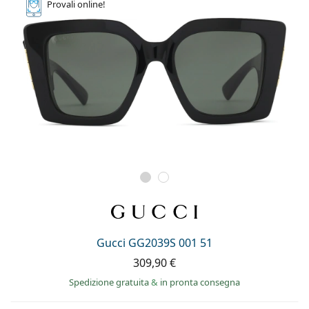
Provali
online!
Gucci GG2039S 001 51
309,90 €
Spedizione gratuita
&
in pronta consegna