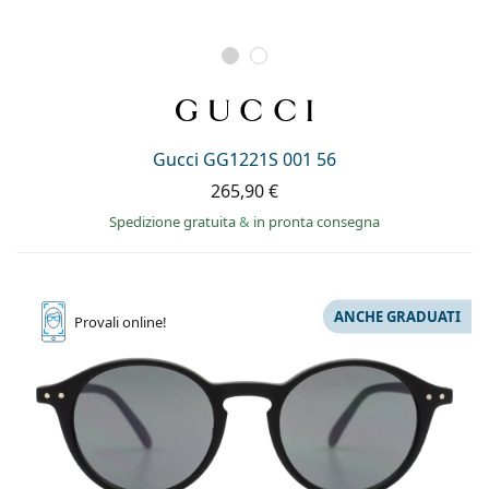
Gucci GG1221S 001 56
265,90 €
Spedizione gratuita
&
in pronta consegna
ANCHE GRADUATI
Provali
online!