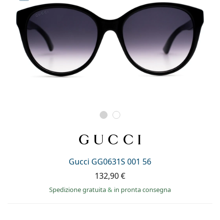
Gucci GG0631S 001 56
132,90 €
Spedizione gratuita
&
in pronta consegna