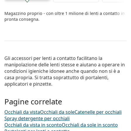
Magazzino proprio - con oltre 1 milione di lenti a contatto in
pronta consegna.
Gli accessori per lenti a contatto facilitano la
manipolazione delle lenti stesse e aiutano a operare in
condizioni igieniche idonee anche quando non si è a
casa propria. Si tratta soprattutto di portalenti,
applicatori e pinzette.
Pagine correlate
Occhiali da vista
Occhiali da sole
Catenelle per occhiali
Spray detergente per occhiali
Occhiali da vista in sconto
Occhiali da sole in sconto