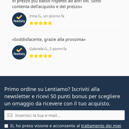
in prezzo più basso rispetto ad altri siti. Sono
contenta dell'acquisto e del prezzo
Irina G., un giorno fa
valutazione 5 di 5
Soddisfacente, grazie alla prossima
Gabriela G., 2 giorni fa
valutazione 5 di 5
Primo ordine su Lentiamo? Iscriviti alla
newsletter e ricevi 50 punti bonus per scegliere
un omaggio da ricevere con il tuo acquisto.
E-mail
Sì, ho preso visione e acconsento al
trattamento dei miei