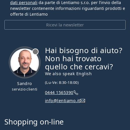
dati personali
da parte di Lentiamo s.r.o. per l’invio della
newsletter contenente informazioni riguardanti prodotti e
offerte di Lentiamo
Ricevi la newsletter
Hai bisogno di aiuto?
è offline
Non hai trovato
quello che cercavi?
We also speak English
(Lu-Ve: 8:30-18:00)
Sandro
servizio clienti
0444 1565390
info@lentiamo.it
Shopping on-line