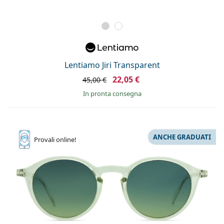
Lentiamo Jiri Transparent
22,05 €
45,00 €
in pronta consegna
ANCHE GRADUATI
Provali
online!