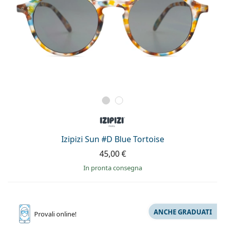
Izipizi Sun #D Blue Tortoise
45,00 €
in pronta consegna
ANCHE GRADUATI
Provali
online!