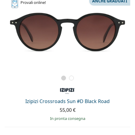
ANCHE GRADUATI
Provali
online!
Izipizi Crossroads Sun #D Black Road
55,00 €
in pronta consegna