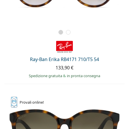
Ray-Ban Erika RB4171 710/T5 54
133,90 €
Spedizione gratuita
&
in pronta consegna
Provali
online!