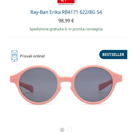
Ray-Ban Erika RB4171 622/8G 54
98,99 €
Spedizione gratuita
&
in pronta consegna
BESTSELLER
Provali
online!