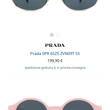
Prada 0PR 65ZS ZVN09T 55
199,90 €
Spedizione gratuita
&
in pronta consegna