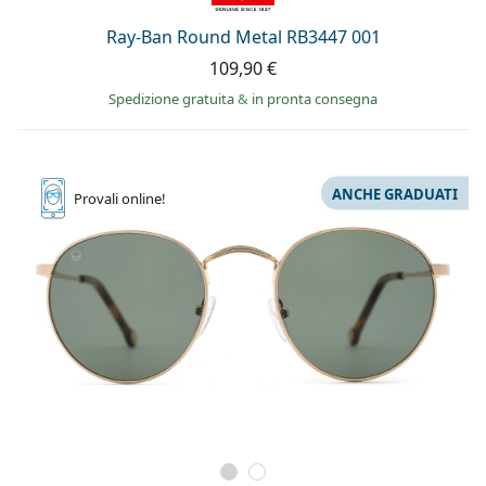
Ray-Ban Round Metal RB3447 001
109,90 €
Spedizione gratuita
&
in pronta consegna
ANCHE GRADUATI
Provali
online!