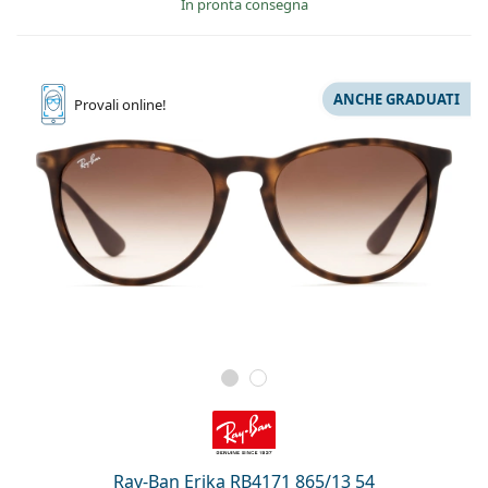
in pronta consegna
ANCHE GRADUATI
Provali
online!
Ray-Ban Erika RB4171 865/13 54