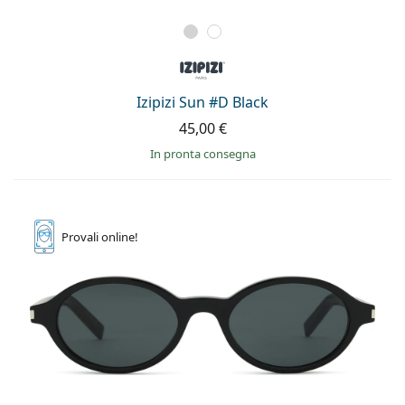
Izipizi Sun #D Black
45,00 €
in pronta consegna
Provali
online!