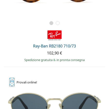
Ray-Ban RB2180 710/73
102,90 €
Spedizione gratuita
&
in pronta consegna
Provali
online!