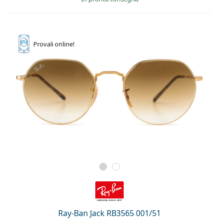
Provali
online!
Ray-Ban Jack RB3565 001/51