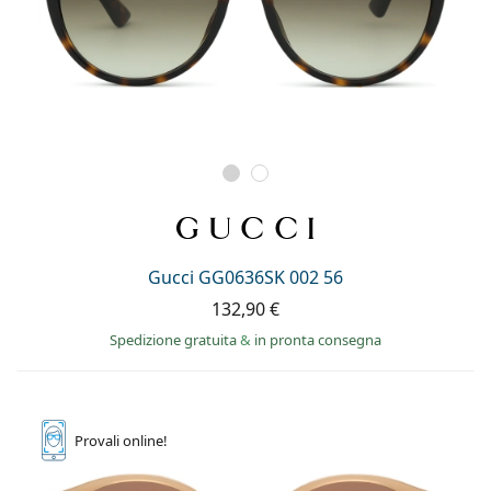
Gucci GG0636SK 002 56
132,90 €
Spedizione gratuita
&
in pronta consegna
Provali
online!