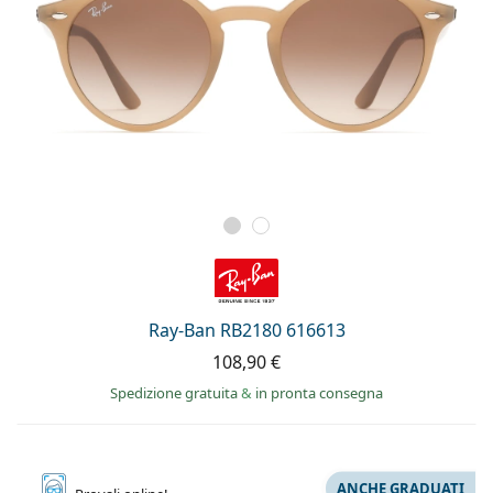
Ray-Ban RB2180 616613
108,90 €
Spedizione gratuita
&
in pronta consegna
ANCHE GRADUATI