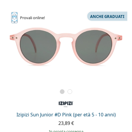
ANCHE GRADUATI
Provali
online!
Izipizi Sun Junior #D Pink (per età 5 - 10 anni)
23,89 €
in pronta consegna