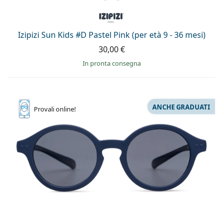
Izipizi Sun Kids #D Pastel Pink (per età 9 - 36 mesi)
30,00 €
in pronta consegna
ANCHE GRADUATI
Provali
online!