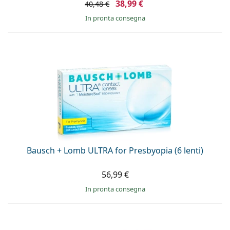
38,99 €
40,48 €
in pronta consegna
Bausch + Lomb ULTRA for Presbyopia (6 lenti)
56,99 €
in pronta consegna