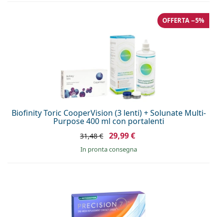
OFFERTA −5%
Biofinity Toric CooperVision (3 lenti) + Solunate Multi-
Purpose 400 ml con portalenti
29,99 €
31,48 €
in pronta consegna