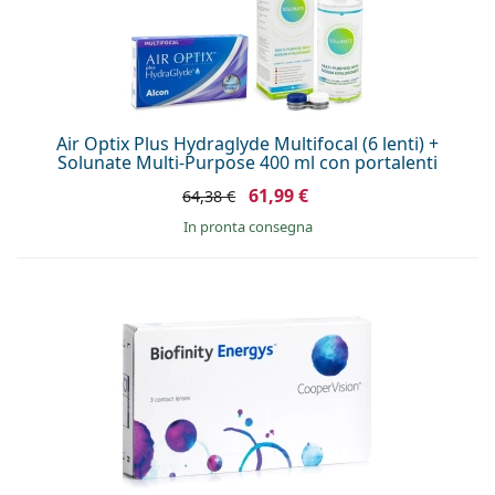
Air Optix Plus Hydraglyde Multifocal (6 lenti) +
Solunate Multi-Purpose 400 ml con portalenti
61,99 €
64,38 €
in pronta consegna