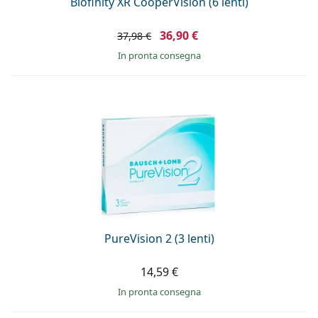
Biofinity XR CooperVision (6 lenti)
36,90 €
37,98 €
in pronta consegna
PureVision 2 (3 lenti)
14,59 €
in pronta consegna