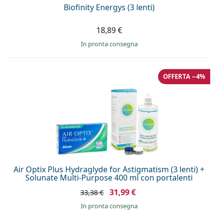
Biofinity Energys (3 lenti)
18,89 €
in pronta consegna
OFFERTA −4%
Air Optix Plus Hydraglyde for Astigmatism (3 lenti) +
Solunate Multi-Purpose 400 ml con portalenti
31,99 €
33,38 €
in pronta consegna