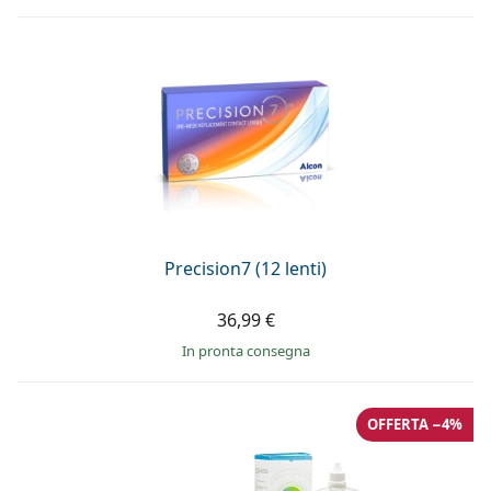
Precision7 (12 lenti)
36,99 €
in pronta consegna
OFFERTA −4%