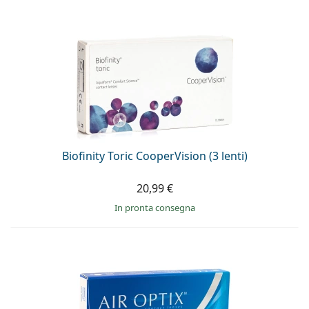
è offline
Persol
Prada
Tutte le marche
Biofinity Toric CooperVision (3 lenti)
20,99 €
in pronta consegna