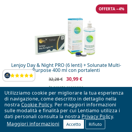
OFFERTA −4%
Lenjoy Day & Night PRO (6 lenti) + Solunate Multi-
Purpose 400 ml con portalenti
Valutazione
30,99 €
32,28 €
in pronta consegna
Utilizziamo cookie per migliorare la tua esperienza
di navigazione, come descritto in dettaglio nella
nostra
Cookie Policy
. Per maggiori informazioni
OFFERTA −9%
sulle modalità e finalità per cui Lentiamo utilizza i
dati personali consulta la nostra
Privacy Policy
.
Maggiori informazioni
Accetto
Rifiuto