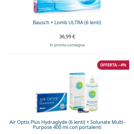
Bausch + Lomb ULTRA (6 lenti)
36,99 €
in pronta consegna
OFFERTA −4%
Air Optix Plus Hydraglyde (6 lenti) + Solunate Multi-
Purpose 400 ml con portalenti