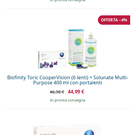
OFFERTA −4%
Biofinity Toric CooperVision (6 lenti) + Solunate Multi-
Purpose 400 ml con portalenti
44,99 €
46,98 €
in pronta consegna