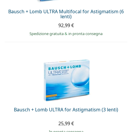
Bausch + Lomb ULTRA Multifocal for Astigmatism (6
lenti)
92,99 €
Spedizione gratuita
&
in pronta consegna
Bausch + Lomb ULTRA for Astigmatism (3 lenti)
25,99 €
in pronta consegna