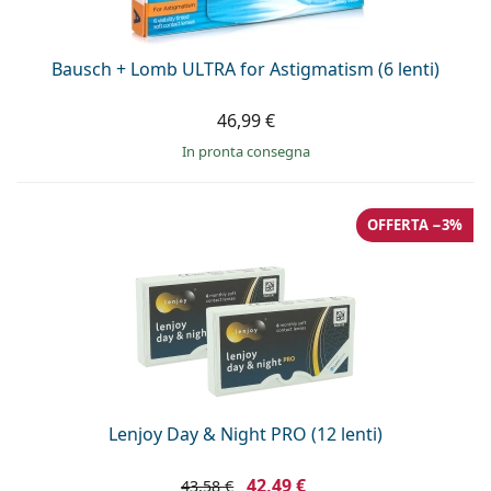
Bausch + Lomb ULTRA for Astigmatism (6 lenti)
46,99 €
in pronta consegna
OFFERTA −3%
Lenjoy Day & Night PRO (12 lenti)
42,49 €
43,58 €