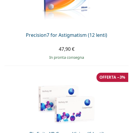
Precision7 for Astigmatism (12 lenti)
47,90 €
in pronta consegna
OFFERTA −3%