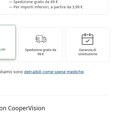
Spedizione gratis da 69 €
Per importi inferiori, a partire da 3,99 €
cale
Spedizione gratis da
Garanzia di
69 €
sostituzione
entiamo sono
detraibili come spese mediche
.
ion CooperVision