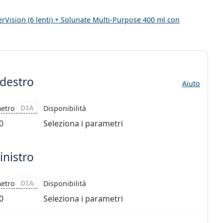
Vision (6 lenti) + Solunate Multi-Purpose 400 ml con
 destro
Aiuto
DIA
metro
Disponibilità
0
Seleziona i parametri
inistro
DIA
metro
Disponibilità
0
Seleziona i parametri