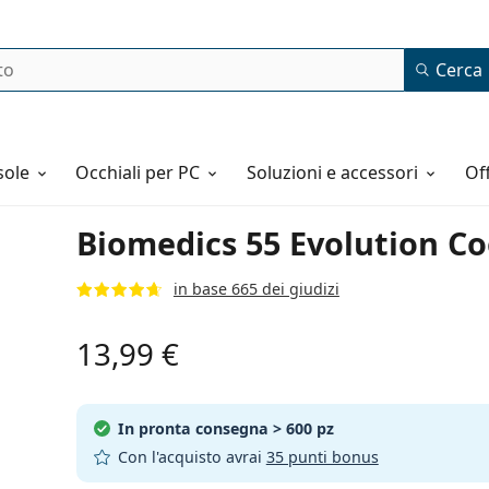
Cerca
o
sole
Occhiali per PC
Soluzioni e accessori
o
Biomedics 55 Evolution Coo
in base 665 dei giudizi
13,99 €
In pronta consegna
> 600 pz
Con l'acquisto avrai
35 punti bonus