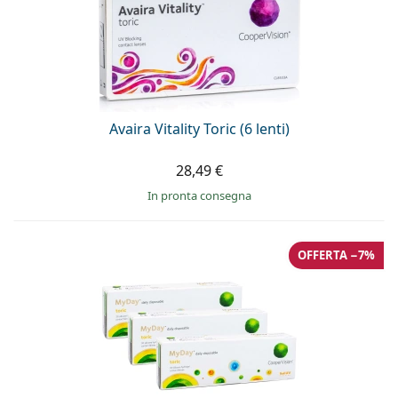
Avaira Vitality Toric (6 lenti)
28,49 €
in pronta consegna
OFFERTA −7%