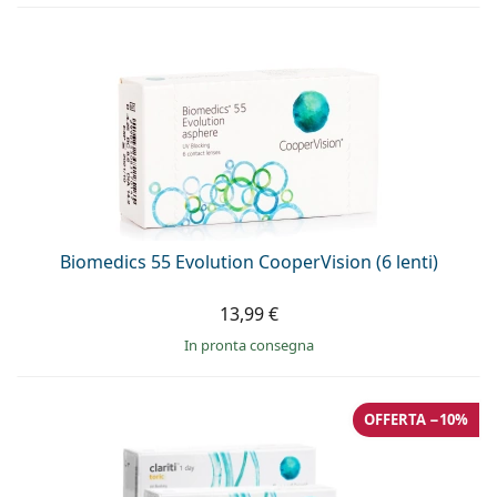
Biomedics 55 Evolution CooperVision (6 lenti)
13,99 €
in pronta consegna
OFFERTA −10%