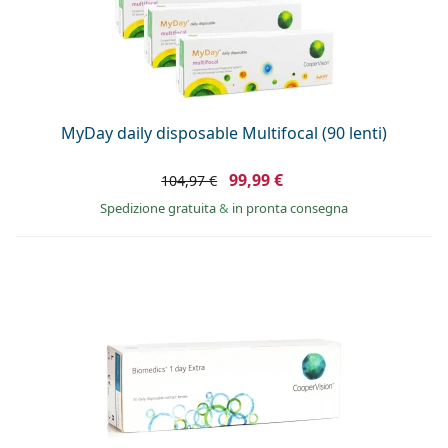
MyDay daily disposable Multifocal (90 lenti)
99,99 €
104,97 €
Spedizione gratuita
&
in pronta consegna