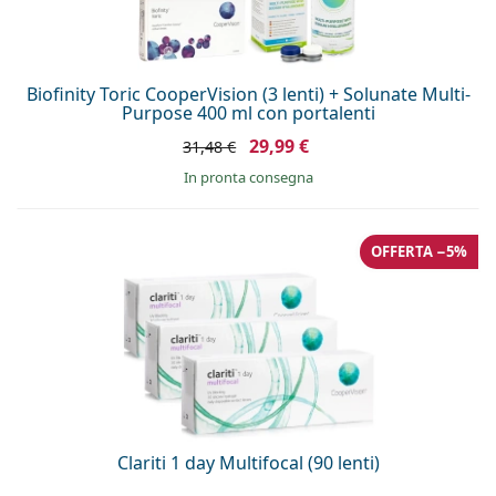
Biofinity Toric CooperVision (3 lenti) + Solunate Multi-
Purpose 400 ml con portalenti
29,99 €
31,48 €
in pronta consegna
OFFERTA −5%
Clariti 1 day Multifocal (90 lenti)