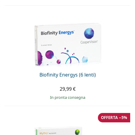
Biofinity Energys (6 lenti)
29,99 €
in pronta consegna
OFFERTA −5%