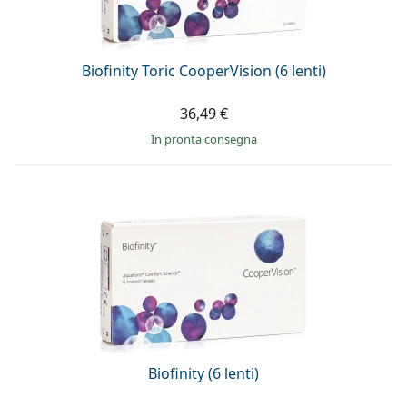
è offline
Persol
Prada
Biofinity Toric CooperVision (6 lenti)
Tutte le marche
36,49 €
in pronta consegna
Biofinity (6 lenti)