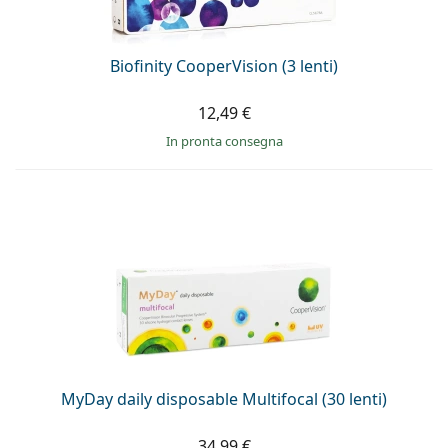
Biofinity CooperVision (3 lenti)
12,49 €
in pronta consegna
MyDay daily disposable Multifocal (30 lenti)
34,99 €