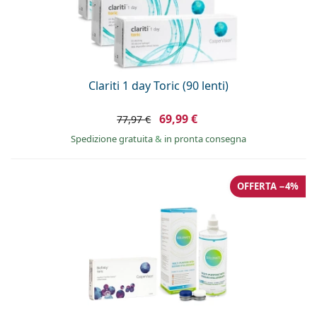
Clariti 1 day Toric (90 lenti)
69,99 €
77,97 €
Spedizione gratuita
&
in pronta consegna
OFFERTA −4%