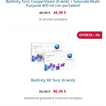
Biofinity Toric CooperVision (6 lenti) + Solunate Multi-
Purpose 400 ml con portalenti
44,99 €
46,98 €
in pronta consegna
OFFERTA −3%
Biofinity XR Toric (6 lenti)
86,99 €
89,98 €
Spedizione gratuita
&
in pronta consegna