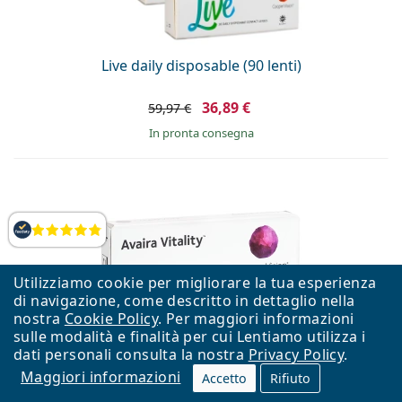
Live daily disposable (90 lenti)
36,89 €
59,97 €
in pronta consegna
Valutazione
Utilizziamo cookie per migliorare la tua esperienza
di navigazione, come descritto in dettaglio nella
nostra
Cookie Policy
. Per maggiori informazioni
sulle modalità e finalità per cui Lentiamo utilizza i
dati personali consulta la nostra
Privacy Policy
.
Avaira Vitality CooperVision (3 lenti)
Maggiori informazioni
Accetto
Rifiuto