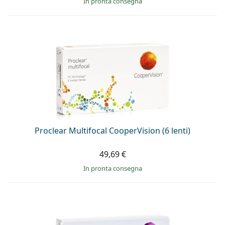
in pronta consegna
Proclear Multifocal CooperVision (6 lenti)
49,69 €
in pronta consegna