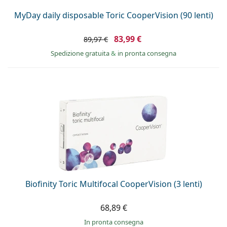
MyDay daily disposable Toric CooperVision (90 lenti)
83,99 €
89,97 €
Spedizione gratuita
&
in pronta consegna
Biofinity Toric Multifocal CooperVision (3 lenti)
68,89 €
in pronta consegna