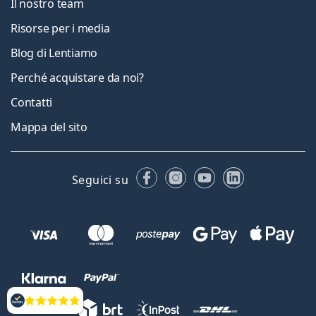
Il nostro team
Risorse per i media
Blog di Lentiamo
Perché acquistare da noi?
Contatti
Mappa del sito
Facebook
Instagram
YouTube
LinkedIn
Seguici su
Valutazione