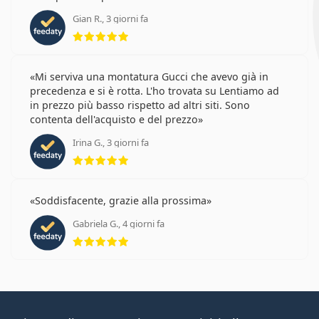
Gian R., 3 giorni fa
valutazione 5 di 5
Mi serviva una montatura Gucci che avevo già in
precedenza e si è rotta. L'ho trovata su Lentiamo ad
in prezzo più basso rispetto ad altri siti. Sono
contenta dell'acquisto e del prezzo
Irina G., 3 giorni fa
valutazione 5 di 5
Soddisfacente, grazie alla prossima
Gabriela G., 4 giorni fa
valutazione 5 di 5