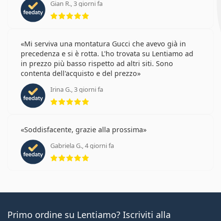
Gian R., 3 giorni fa
valutazione 5 di 5
Mi serviva una montatura Gucci che avevo già in
precedenza e si è rotta. L'ho trovata su Lentiamo ad
in prezzo più basso rispetto ad altri siti. Sono
contenta dell'acquisto e del prezzo
Irina G., 3 giorni fa
valutazione 5 di 5
Soddisfacente, grazie alla prossima
Gabriela G., 4 giorni fa
valutazione 5 di 5
Primo ordine su Lentiamo? Iscriviti alla