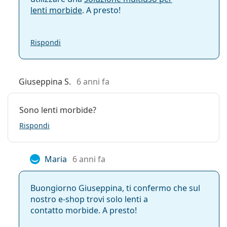
lenti morbide
. A presto!
Rispondi
Giuseppina S.
6 anni fa
Sono lenti morbide?
Rispondi
Maria
6 anni fa
Buongiorno Giuseppina, ti confermo che sul
nostro e-shop trovi solo lenti a
contatto morbide. A presto!