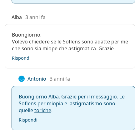
Alba
3 anni fa
Buongiorno,
Volevo chiedere se le Soflens sono adatte per me
che sono sia miope che astigmatica. Grazie
Rispondi
Antonio
3 anni fa
Buongiorno Alba. Grazie per il messaggio. Le
Soflens per miopia e astigmatismo sono
quelle
toriche
.
Rispondi