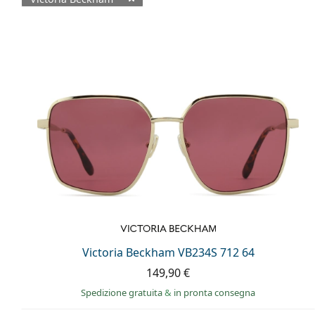
Prodotti disponibili
Victoria Beckham VB234S 712 64
149,90 €
Spedizione gratuita
&
in pronta consegna