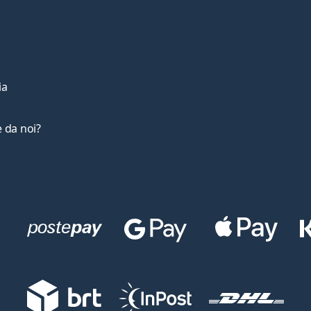
ia
 da noi?