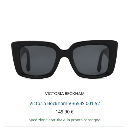
Victoria Beckham VB653S 001 52
149,90 €
Spedizione gratuita
&
in pronta consegna