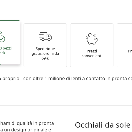
0 pezzi
Spedizione
Prezzi
P
tock
gratis: ordini da
convenienti
69 €
proprio - con oltre 1 milione di lenti a contatto in pronta 
Occhiali da sol
ckham
di qualità in pronta
a un design originale e