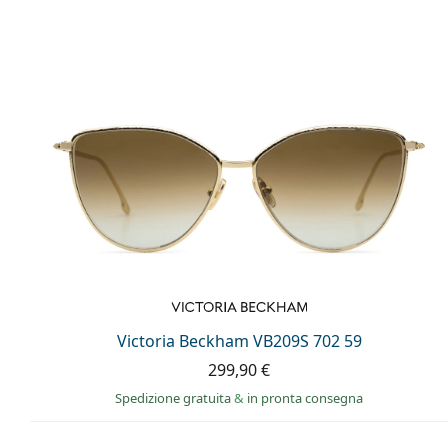
Victoria Beckham VB209S 702 59
299,90 €
Spedizione gratuita
&
in pronta consegna