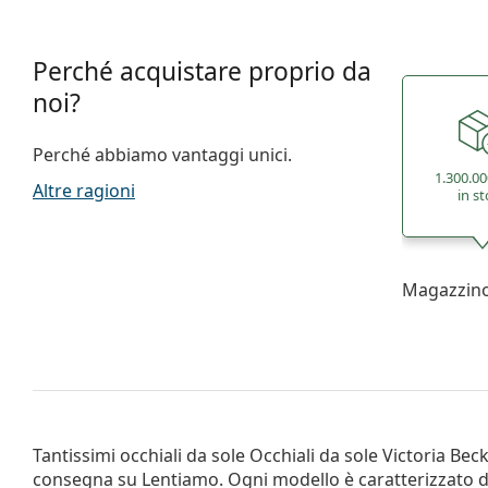
Perché acquistare proprio da
noi?
Perché abbiamo vantaggi unici.
1.300.00
Altre ragioni
in s
Magazzino 
Tantissimi occhiali da sole
Occhiali da sole Victoria Be
consegna su Lentiamo. Ogni modello è caratterizzato d