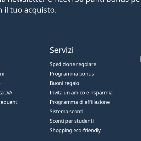
il tuo acquisto.
Servizi
i
Spedizione regolare
ni
Programma bonus
e
Buoni regalo
ta IVA
Invita un amico e risparmia
requenti
Programma di affiliazione
Sistema sconti
Sconti per studenti
Shopping eco-friendly