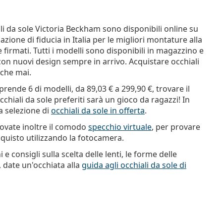
ali da sole Victoria Beckham sono disponibili online su
zione di fiducia in Italia per le migliori montature alla
e firmati. Tutti i modelli sono disponibili in magazzino e
con nuovi design sempre in arrivo. Acquistare occhiali
 che mai.
rende 6 di modelli, da
89,03 €
a
299,90 €
, trovare il
chiali da sole preferiti sarà un gioco da ragazzi! In
la selezione di
occhiali da sole in offerta
.
trovate inoltre il comodo
specchio virtuale
, per provare
cquisto utilizzando la fotocamera.
 consigli sulla scelta delle lenti, le forme delle
 date un'occhiata alla
guida agli occhiali da sole di