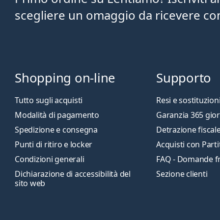
scegliere un omaggio da ricevere con 
Shopping on-line
Supporto
Tutto sugli acquisti
Resi e sostituzion
Modalità di pagamento
Garanzia 365 gior
Spedizione e consegna
Detrazione fiscal
Punti di ritiro e locker
Acquisti con Parti
Condizioni generali
FAQ - Domande f
Dichiarazione di accessibilità del
Sezione clienti
sito web