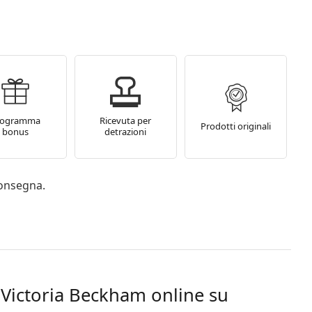
rogramma
Ricevuta per
Prodotti originali
bonus
detrazioni
consegna.
e Victoria Beckham online su