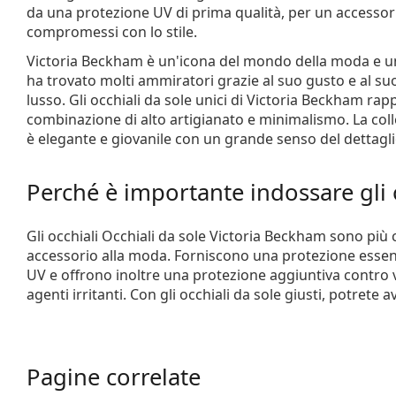
da una protezione UV di prima qualità, per un accessor
compromessi con lo stile.
Victoria Beckham è un'icona del mondo della moda e una
ha trovato molti ammiratori grazie al suo gusto e al su
lusso. Gli occhiali da sole unici di Victoria Beckham r
combinazione di alto artigianato e minimalismo. La colle
è elegante e giovanile con un grande senso del dettagli
Perché è importante indossare gli o
Gli occhiali Occhiali da sole Victoria Beckham sono più
accessorio alla moda. Forniscono una protezione essen
UV e offrono inoltre una protezione aggiuntiva contro v
agenti irritanti. Con gli occhiali da sole giusti, potrete a
Pagine correlate