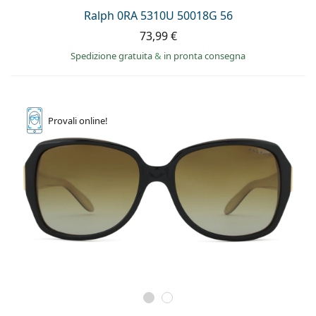
Ralph 0RA 5310U 50018G 56
73,99 €
Spedizione gratuita
&
in pronta consegna
Provali
online!