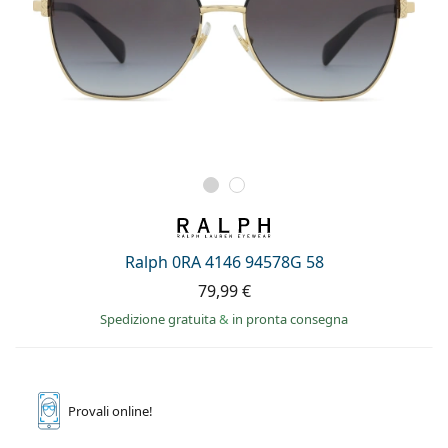
Ralph 0RA 4146 94578G 58
79,99 €
Spedizione gratuita
&
in pronta consegna
Provali
online!