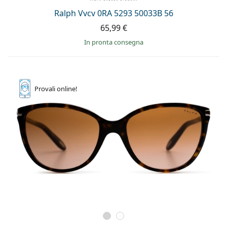
Ralph Vvcv 0RA 5293 50033B 56
65,99 €
in pronta consegna
Provali
online!