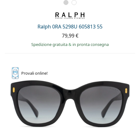
Ralph 0RA 5298U 605813 55
79,99 €
Spedizione gratuita
&
in pronta consegna
Provali
online!