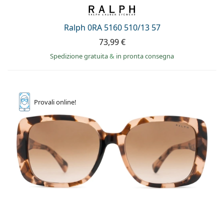
Ralph 0RA 5160 510/13 57
73,99 €
Spedizione gratuita
&
in pronta consegna
Provali
online!