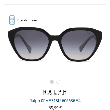
Provali
online!
Ralph 0RA 5315U 606636 54
65,99 €