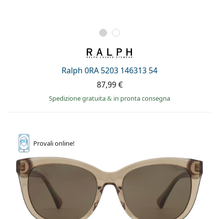
Ralph 0RA 5203 146313 54
87,99 €
Spedizione gratuita
&
in pronta consegna
Provali
online!