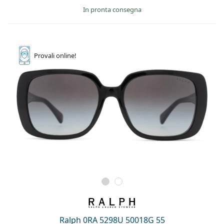
in pronta consegna
Provali
online!
Ralph 0RA 5298U 50018G 55