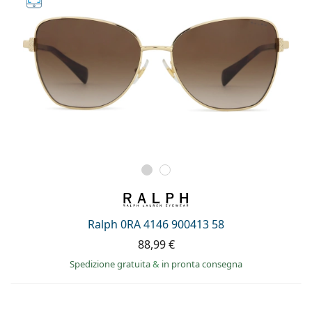
Ralph 0RA 4146 900413 58
88,99 €
Spedizione gratuita
&
in pronta consegna