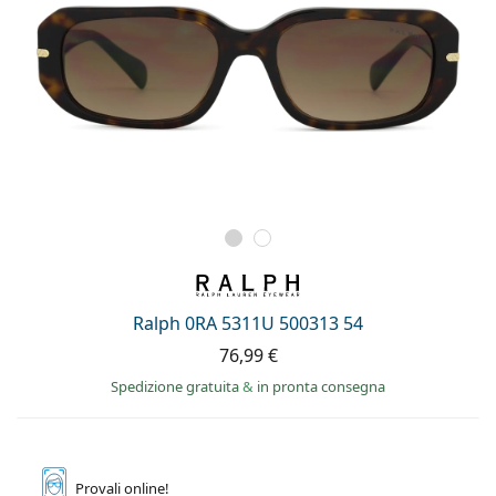
Ralph 0RA 5311U 500313 54
76,99 €
Spedizione gratuita
&
in pronta consegna
Provali
online!