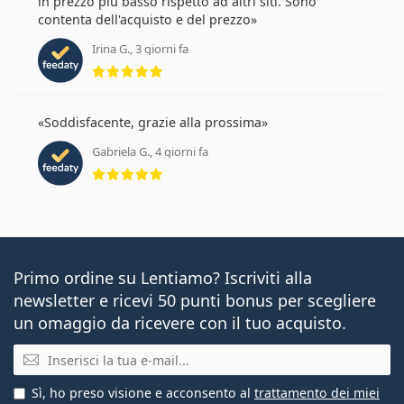
in prezzo più basso rispetto ad altri siti. Sono
contenta dell'acquisto e del prezzo
Irina G., 3 giorni fa
valutazione 5 di 5
Soddisfacente, grazie alla prossima
Gabriela G., 4 giorni fa
valutazione 5 di 5
Primo ordine su Lentiamo? Iscriviti alla
newsletter e ricevi 50 punti bonus per scegliere
un omaggio da ricevere con il tuo acquisto.
E-mail
Sì, ho preso visione e acconsento al
trattamento dei miei