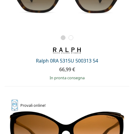
Ralph 0RA 5315U 500313 54
66,99 €
in pronta consegna
Provali
online!