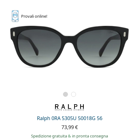
Provali
online!
Ralph 0RA 5305U 50018G 56
73,99 €
Spedizione gratuita
&
in pronta consegna