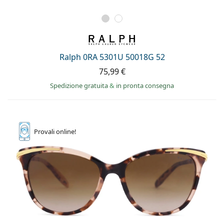
Ralph 0RA 5301U 50018G 52
75,99 €
Spedizione gratuita
&
in pronta consegna
Provali
online!