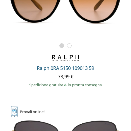
Ralph 0RA 5150 109013 59
73,99 €
Spedizione gratuita
&
in pronta consegna
Provali
online!