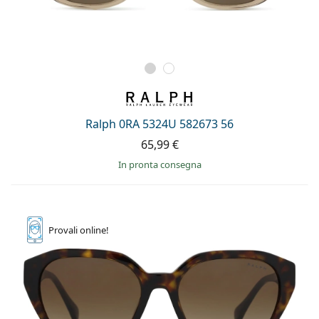
Ralph 0RA 5324U 582673 56
65,99 €
in pronta consegna
Provali
online!