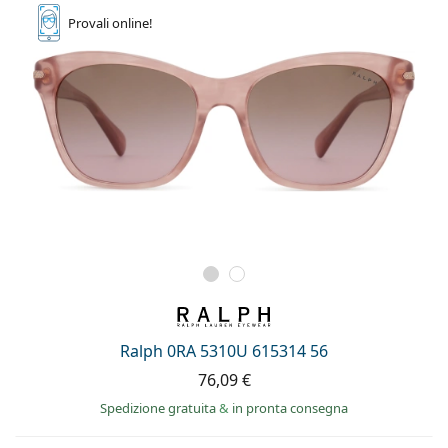
Provali
online!
Ralph 0RA 5310U 615314 56
76,09 €
Spedizione gratuita
&
in pronta consegna