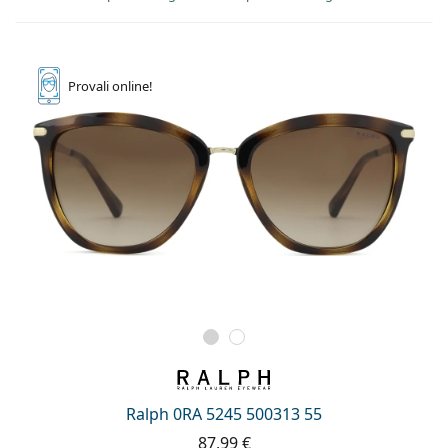
Provali
online!
Ralph 0RA 5245 500313 55
87,99 €