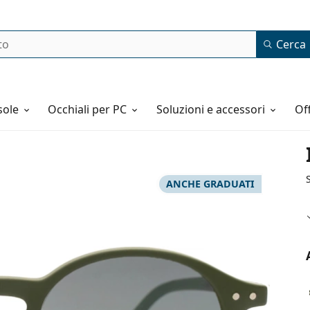
Cerca
o
sole
Occhiali per PC
Soluzioni e accessori
o
ANCHE GRADUATI