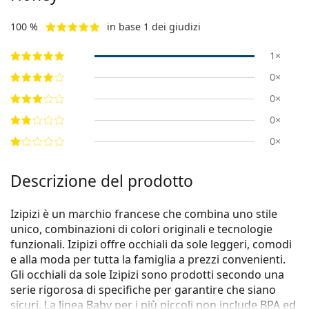
100 %
in base 1 dei giudizi
1×
0×
0×
0×
0×
Descrizione del prodotto
Izipizi è un marchio francese che combina uno stile
unico, combinazioni di colori originali e tecnologie
funzionali. Izipizi offre occhiali da sole leggeri, comodi
e alla moda per tutta la famiglia a prezzi convenienti.
Gli occhiali da sole Izipizi sono prodotti secondo una
serie rigorosa di specifiche per garantire che siano
sicuri. La linea Baby per i più piccoli non include BPA ed