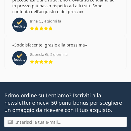
in prezzo più basso rispetto ad altri siti. Sono
contenta dell'acquisto e del prezzo
Irina G., 4 giorni fa
valutazione 5 di 5
Soddisfacente, grazie alla prossima
Gabriela G., 5 giorni fa
valutazione 5 di 5
Primo ordine su Lentiamo? Iscriviti alla
newsletter e ricevi 50 punti bonus per scegliere
un omaggio da ricevere con il tuo acquisto.
E-mail