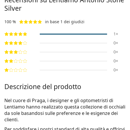
Silver
100 %
in base 1 dei giudizi
1×
0×
0×
0×
0×
Descrizione del prodotto
Nel cuore di Praga, i designer e gli optometristi di
Lentiamo hanno realizzato questa collezione di occhiali
da sole basandosi sulle preferenze e le esigenze dei
clienti.
Per soddisfare i nostri standard di alta qualità e offrirvi