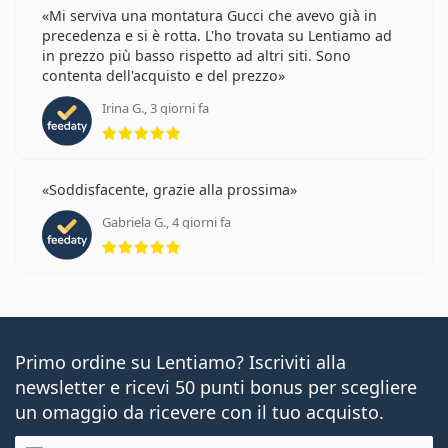
Mi serviva una montatura Gucci che avevo già in
precedenza e si è rotta. L'ho trovata su Lentiamo ad
in prezzo più basso rispetto ad altri siti. Sono
contenta dell'acquisto e del prezzo
Irina G., 3 giorni fa
valutazione 5 di 5
Soddisfacente, grazie alla prossima
Gabriela G., 4 giorni fa
valutazione 5 di 5
Primo ordine su Lentiamo? Iscriviti alla
newsletter e ricevi 50 punti bonus per scegliere
un omaggio da ricevere con il tuo acquisto.
E-mail