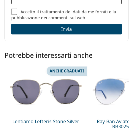
Accetto il
trattamento
dei dati da me forniti e la
pubblicazione dei commenti sul web
Invia
Potrebbe interessarti anche
ANCHE GRADUATI
Lentiamo Lefteris Stone Silver
Ray-Ban Aviator
RB3025 0