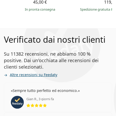
45,00 €
119,9
in pronta consegna
Spedizione gratuita
&
i
Verificato dai nostri clienti
Su 11382 recensioni, ne abbiamo 100 %
positive. Dai un'occhiata alle recensioni dei
clienti selezionati.
Altre recensioni su Feedaty
Sempre tutto perfetto ed economico.
Gian R., 3 giorni fa
valutazione 5 di 5