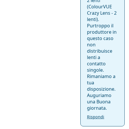
2 lenti
(ColourVUE
Crazy Lens - 2
lenti).
Purtroppo il
produttore in
questo caso
non
distribuisce
lenti a
contatto
singole.
Rimaniamo a
tua
disposizione.
Auguriamo
una Buona
giornata.
Rispondi