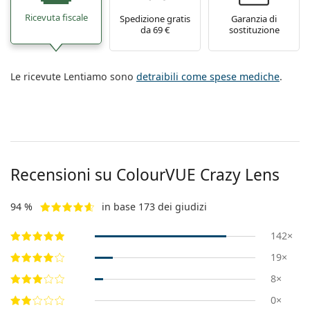
Ricevuta fiscale
Spedizione gratis
Garanzia di
da 69 €
sostituzione
Le ricevute Lentiamo sono
detraibili come spese mediche
.
Recensioni su ColourVUE Crazy Lens
94 %
in base 173 dei giudizi
142×
19×
8×
0×