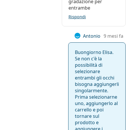
gradazione per
entrambe
Rispondi
Antonio
9 mesi fa
Buongiorno Elisa.
Se non c'è la
possibilità di
selezionare
entrambi gli occhi
bisogna aggiungerli
singolarmente.
Prima selezionarne
uno, aggiungerlo al
carrello e poi
tornare sul
prodotto e
aggiungere i