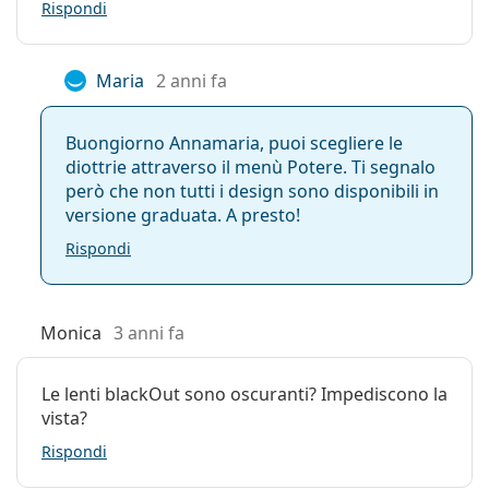
Rispondi
Maria
2 anni fa
Buongiorno Annamaria, puoi scegliere le
diottrie attraverso il menù Potere. Ti segnalo
però che non tutti i design sono disponibili in
versione graduata. A presto!
Rispondi
Monica
3 anni fa
Le lenti blackOut sono oscuranti? Impediscono la
vista?
Rispondi