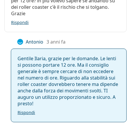
per 12 ore? in più volevo sapere se andando su
dei roller coaster c'è il rischio che si tolgano.
Grazie
Rispondi
Antonio
3 anni fa
Gentile Ilaria, grazie per le domande. Le lenti
si possono portare 12 ore. Ma il consiglio
generale è sempre cercare di non eccedere
nel numero di ore. Riguardo alla stabilità sui
roller coaster dovrebbero tenere ma dipende
anche dalla forza dei movimenti svolti. TI
auguro un utilizzo proporzionato e sicuro. A
presto!
Rispondi