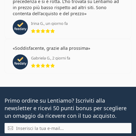
precedenza e si è rotta. L'ho trovata su Lentiamo ad
in prezzo più basso rispetto ad altri siti. Sono
contenta dell'acquisto e del prezzo
Irina G., un giorno fa
valutazione 5 di 5
Soddisfacente, grazie alla prossima
Gabriela G., 2 giorni fa
valutazione 5 di 5
Primo ordine su Lentiamo? Iscriviti alla
newsletter e ricevi 50 punti bonus per scegliere
un omaggio da ricevere con il tuo acquisto.
E-mail