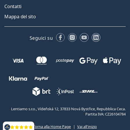
Contatti
Mappa del sito
Facebook
Instagram
YouTube
LinkedIn
Seguici su
Lentiamo s.r.o., Vídeňská 12, 37833 Nová Bystřice, Repubblica Ceca.
Partita IVA: CZ26104784
Torna alla Home Page
Vai all'inizio
Valutazione