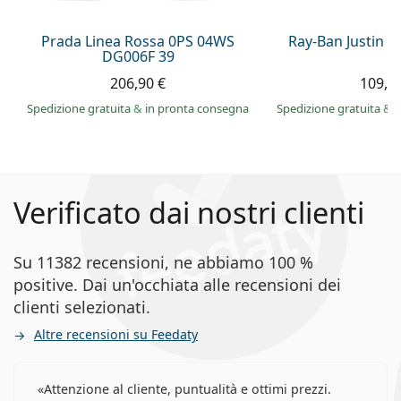
Prada Linea Rossa 0PS 04WS
Ray-Ban Justin 
DG006F 39
206,90 €
109,9
Spedizione gratuita
&
in pronta consegna
Spedizione gratuita
&
i
Verificato dai nostri clienti
Su 11382 recensioni, ne abbiamo 100 %
positive. Dai un'occhiata alle recensioni dei
clienti selezionati.
Altre recensioni su Feedaty
Attenzione al cliente, puntualità e ottimi prezzi.