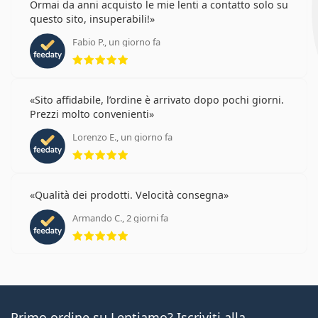
Ormai da anni acquisto le mie lenti a contatto solo su
questo sito, insuperabili!
Fabio P., un giorno fa
valutazione 5 di 5
Sito affidabile, l’ordine è arrivato dopo pochi giorni.
Prezzi molto convenienti
Lorenzo E., un giorno fa
valutazione 5 di 5
Qualità dei prodotti. Velocità consegna
Armando C., 2 giorni fa
valutazione 5 di 5
Primo ordine su Lentiamo? Iscriviti alla