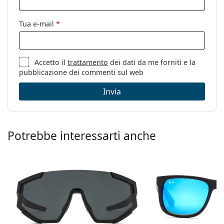
Codice:
OO 9463 45 39
Tua e-mail
*
Anche con lenti
No
graduate:
Accetto il
trattamento
dei dati da me forniti e la
pubblicazione dei commenti sul web
Invia
Potrebbe interessarti anche