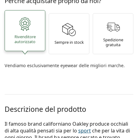
Perché acquistare proprio da noi?
Rivenditore
Spedizione
autorizzato
Sempre in stock
gratuita
Vendiamo esclusivamente eyewear delle migliori marche.
Descrizione del prodotto
Il famoso brand californiano Oakley produce occhiali
di alta qualità pensati sia per lo
sport
che per la vita di
ogni giorno. Il brand ha sempre cercato e trovato