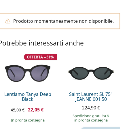
Prodotto momentaneamente non disponibile.
Potrebbe interessarti anche
OFFERTA −51%
Lentiamo Tanya Deep
Saint Laurent SL 751
Black
JEANNE 001 50
224,90 €
22,05 €
45,00 €
Spedizione gratuita
&
in pronta consegna
in pronta consegna