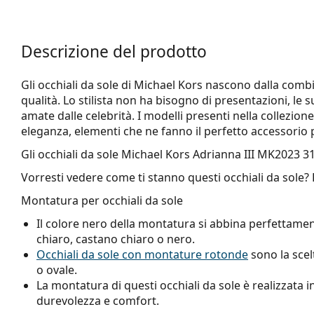
Descrizione del prodotto
Gli occhiali da sole di Michael Kors nascono dalla combi
qualità. Lo stilista non ha bisogno di presentazioni, le 
amate dalle celebrità. I modelli presenti nella collezion
eleganza, elementi che ne fanno il perfetto accessorio pe
Gli occhiali da sole
Michael Kors Adrianna III MK2023 3
Vorresti vedere come ti stanno questi occhiali da sole?
Montatura per occhiali da sole
Il colore nero della montatura si abbina perfettamen
chiaro, castano chiaro o nero.
Occhiali da sole con montature rotonde
sono la scel
o ovale.
La montatura di questi occhiali da sole è realizzata in
durevolezza e comfort.