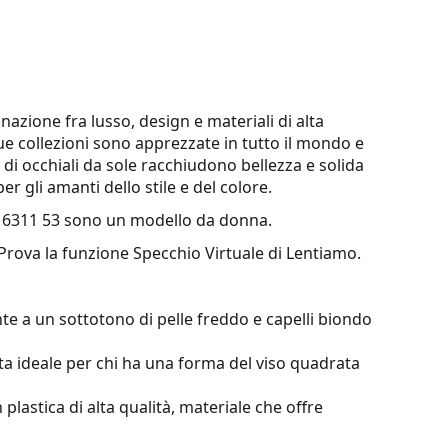
nazione fra lusso, design e materiali di alta
sue collezioni sono apprezzate in tutto il mondo e
e di occhiali da sole racchiudono bellezza e solida
r gli amanti dello stile e del colore.
16311 53
sono un modello da donna.
 Prova la funzione Specchio Virtuale di Lentiamo.
te a un sottotono di pelle freddo e capelli biondo
ta ideale per chi ha una forma del viso quadrata
 plastica di alta qualità, materiale che offre