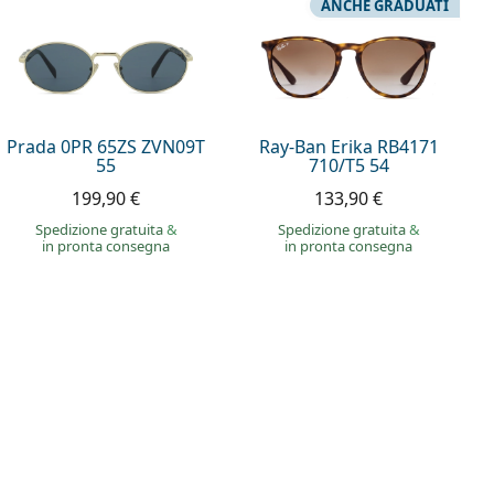
ANCHE GRADUATI
Prada 0PR 65ZS ZVN09T
Ray-Ban Erika RB4171
55
710/T5 54
199,90 €
133,90 €
Spedizione gratuita
&
Spedizione gratuita
&
in pronta consegna
in pronta consegna