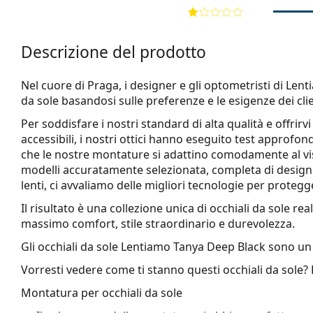
Descrizione del prodotto
Nel cuore di Praga, i designer e gli optometristi di Len
da sole basandosi sulle preferenze e le esigenze dei clie
Per soddisfare i nostri standard di alta qualità e offrir
accessibili, i nostri ottici hanno eseguito test approfond
che le nostre montature si adattino comodamente al vis
modelli accuratamente selezionata, completa di design a
lenti, ci avvaliamo delle migliori tecnologie per protegge
Il risultato è una collezione unica di occhiali da sole 
massimo comfort, stile straordinario e durevolezza.
Gli occhiali da sole
Lentiamo Tanya Deep Black
sono un 
Vorresti vedere come ti stanno questi occhiali da sole?
Montatura per occhiali da sole