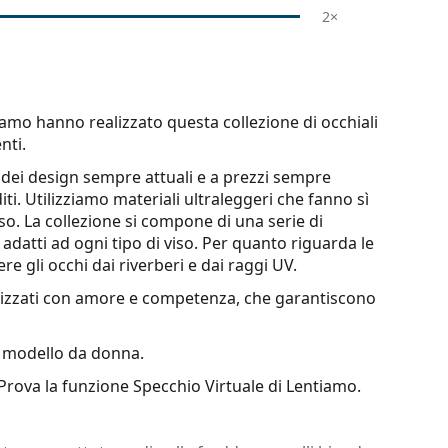
2×
tiamo hanno realizzato questa collezione di occhiali
nti.
vi dei design sempre attuali e a prezzi sempre
iti. Utilizziamo
materiali ultraleggeri
che fanno sì
o. La collezione si compone di una serie di
datti ad ogni tipo di viso. Per quanto riguarda le
re gli occhi dai riverberi e dai raggi UV.
realizzati con amore e competenza, che garantiscono
modello da donna.
 Prova la funzione Specchio Virtuale di Lentiamo.