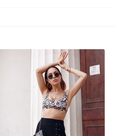
con un panno.
ssimi modelli dei migliori marchi.