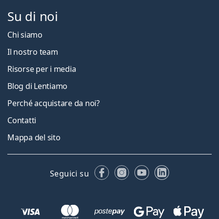
Su di noi
Chi siamo
Il nostro team
Risorse per i media
Blog di Lentiamo
Perché acquistare da noi?
Contatti
Mappa del sito
Facebook
Instagram
YouTube
LinkedIn
Seguici su