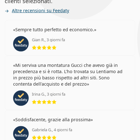
clienti selezionati.
Altre recensioni su Feedaty
Sempre tutto perfetto ed economico.
Gian R., 3 giorni fa
valutazione 5 di 5
Mi serviva una montatura Gucci che avevo già in
precedenza e si è rotta. L'ho trovata su Lentiamo ad
in prezzo più basso rispetto ad altri siti. Sono
contenta dell'acquisto e del prezzo
Irina G., 3 giorni fa
valutazione 5 di 5
Soddisfacente, grazie alla prossima
Gabriela G., 4 giorni fa
valutazione 5 di 5