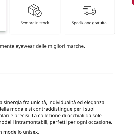
Sempre in stock
Spedizione gratuita
mente eyewear delle migliori marche.
 sinergia fra unicità, individualità ed eleganza.
la moda e si contraddistingue per i suoi
lari e precisi. La collezione di occhiali da sole
odelli intramontabili, perfetti per ogni occasione.
 modello unisex.