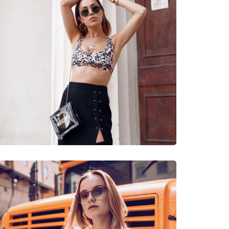
cetato