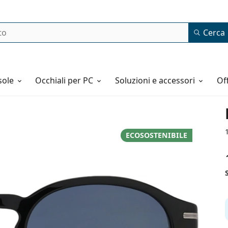
Cerca
o
sole
Occhiali per PC
Soluzioni e accessori
o
ECOSOSTENIBILE