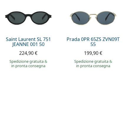
Saint Laurent SL 751
Prada 0PR 65ZS ZVN09T
JEANNE 001 50
55
224,90 €
199,90 €
Spedizione gratuita
&
Spedizione gratuita
&
in pronta consegna
in pronta consegna