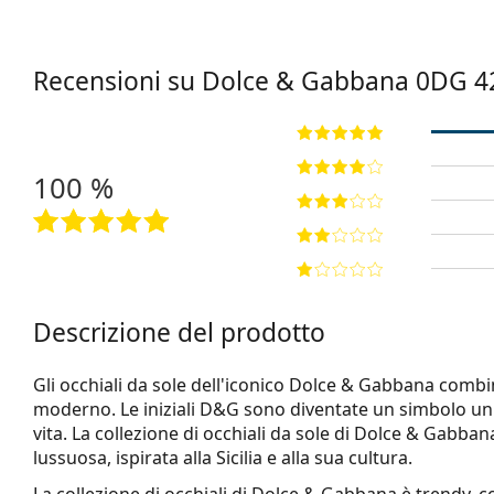
Recensioni su Dolce & Gabbana
0DG 4
100 %
Descrizione del prodotto
Gli occhiali da sole dell'iconico Dolce & Gabbana combi
moderno. Le iniziali D&G sono diventate un simbolo uni
vita. La collezione di occhiali da sole di Dolce & Gabbana
lussuosa, ispirata alla Sicilia e alla sua cultura.
La collezione di occhiali di Dolce & Gabbana è trendy, co