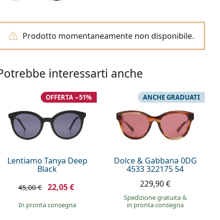
Prodotto momentaneamente non disponibile.
Potrebbe interessarti anche
OFFERTA −51%
ANCHE GRADUATI
Lentiamo Tanya Deep
Dolce & Gabbana 0DG
Black
4533 322175 54
229,90 €
22,05 €
45,00 €
Spedizione gratuita
&
in pronta consegna
in pronta consegna