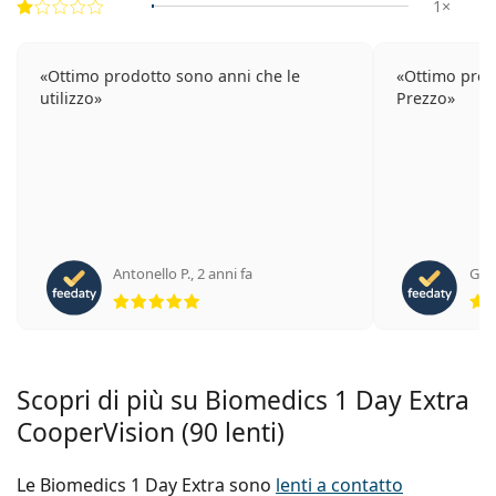
1×
Ottimo prodotto sono anni che le
Ottimo prod
utilizzo
Prezzo
Antonello P.
,
2 anni fa
Giu
valutazione 5 di 5
Scopri di più su Biomedics 1 Day Extra
CooperVision (90 lenti)
Le Biomedics 1 Day Extra sono
lenti a contatto