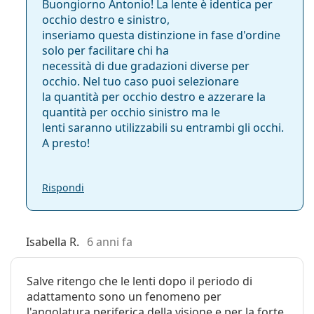
Buongiorno Antonio! La lente è identica per
occhio destro e sinistro,
inseriamo questa distinzione in fase d'ordine
solo per facilitare chi ha
necessità di due gradazioni diverse per
occhio. Nel tuo caso puoi selezionare
la quantità per occhio destro e azzerare la
quantità per occhio sinistro ma le
lenti saranno utilizzabili su entrambi gli occhi.
A presto!
Rispondi
Isabella R.
6 anni fa
Salve ritengo che le lenti dopo il periodo di
adattamento sono un fenomeno per
l'angolatura periferica della visione e per la forte