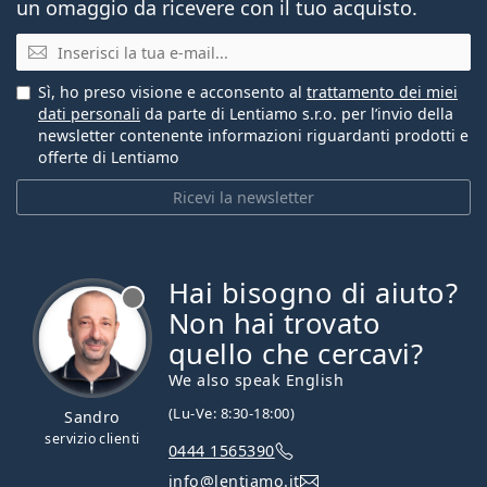
un omaggio da ricevere con il tuo acquisto.
E-mail
Sì, ho preso visione e acconsento al
trattamento dei miei
dati personali
da parte di Lentiamo s.r.o. per l’invio della
newsletter contenente informazioni riguardanti prodotti e
offerte di Lentiamo
Ricevi la newsletter
Hai bisogno di aiuto?
è offline
Non hai trovato
quello che cercavi?
We also speak English
(Lu-Ve: 8:30-18:00)
Sandro
servizio clienti
0444 1565390
info@lentiamo.it