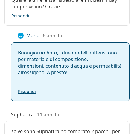
Qual è la differenza rispetto alle Proclear 1 day
cooper vision? Grazie
Rispondi
Maria
6 anni fa
Buongiorno Anto, i due modelli differiscono
per materiale di composizione,
dimensioni, contenuto d'acqua e permeabilità
all'ossigeno. A presto!
Rispondi
Suphattra
11 anni fa
salve sono Suphattra ho comprato 2 pacchi, per