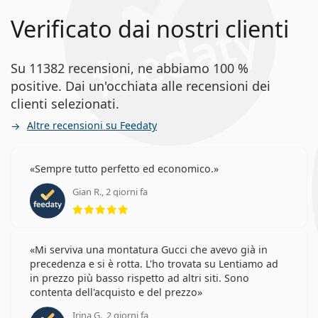
Verificato dai nostri clienti
Su 11382 recensioni, ne abbiamo 100 %
positive. Dai un'occhiata alle recensioni dei
clienti selezionati.
Altre recensioni su Feedaty
Sempre tutto perfetto ed economico.
Gian R., 2 giorni fa
valutazione 5 di 5
Mi serviva una montatura Gucci che avevo già in
precedenza e si è rotta. L'ho trovata su Lentiamo ad
in prezzo più basso rispetto ad altri siti. Sono
contenta dell'acquisto e del prezzo
Irina G., 2 giorni fa