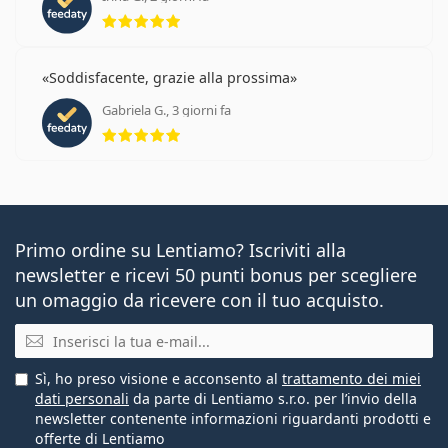
valutazione 5 di 5
Soddisfacente, grazie alla prossima
Gabriela G., 3 giorni fa
valutazione 5 di 5
Primo ordine su Lentiamo? Iscriviti alla
newsletter e ricevi 50 punti bonus per scegliere
un omaggio da ricevere con il tuo acquisto.
E-mail
Sì, ho preso visione e acconsento al
trattamento dei miei
dati personali
da parte di Lentiamo s.r.o. per l’invio della
newsletter contenente informazioni riguardanti prodotti e
offerte di Lentiamo