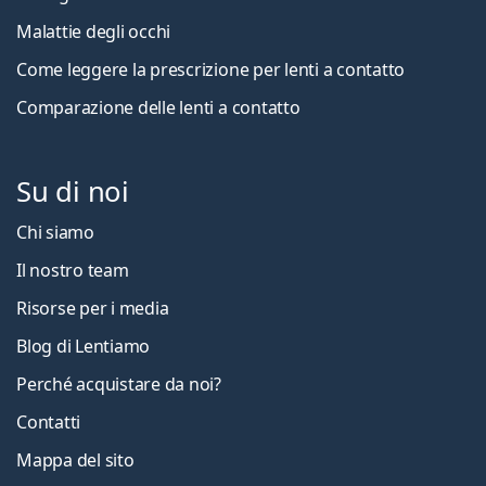
Malattie degli occhi
Come leggere la prescrizione per lenti a contatto
Comparazione delle lenti a contatto
Su di noi
Chi siamo
Il nostro team
Risorse per i media
Blog di Lentiamo
Perché acquistare da noi?
Contatti
Mappa del sito