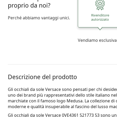
proprio da noi?
Rivenditore
Perché abbiamo vantaggi unici.
autorizzato
Vendiamo esclusiva
Descrizione del prodotto
Gli occhiali da sole Versace sono pensati per chi desid
uno dei brand più rappresentativi dello stile italiano n
marchiate con il famoso logo Medusa. La collezione di o
moderne e qualità insuperabile al fascino del lusso made
Gli occhiali da sole
Versace 0VE4361 521773 53
sono un