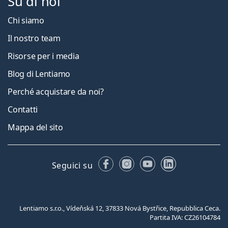
Su di noi
Chi siamo
Il nostro team
Risorse per i media
Blog di Lentiamo
Perché acquistare da noi?
Contatti
Mappa del sito
Facebook
Instagram
YouTube
LinkedIn
Seguici su