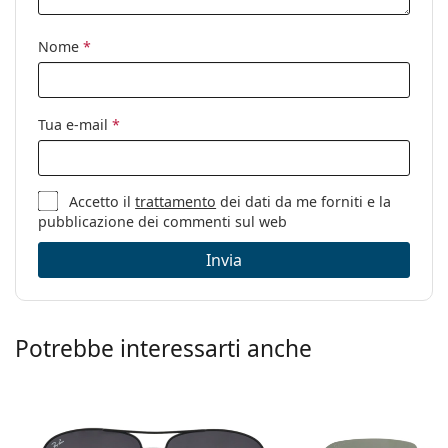
Codice:
235 S5330037316
Nome
*
Tua e-mail
*
Accetto il
trattamento
dei dati da me forniti e la
pubblicazione dei commenti sul web
Invia
Potrebbe interessarti anche