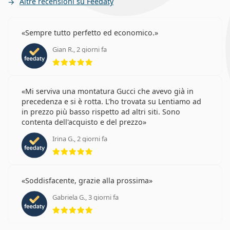
Altre recensioni su Feedaty
Sempre tutto perfetto ed economico.
Gian R., 2 giorni fa
valutazione 5 di 5
Mi serviva una montatura Gucci che avevo già in
precedenza e si è rotta. L'ho trovata su Lentiamo ad
in prezzo più basso rispetto ad altri siti. Sono
contenta dell'acquisto e del prezzo
Irina G., 2 giorni fa
valutazione 5 di 5
Soddisfacente, grazie alla prossima
Gabriela G., 3 giorni fa
valutazione 5 di 5