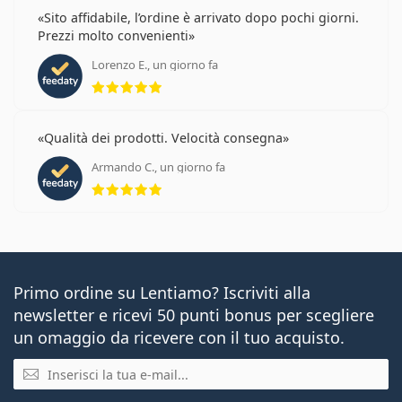
Sito affidabile, l’ordine è arrivato dopo pochi giorni.
Prezzi molto convenienti
Lorenzo E., un giorno fa
valutazione 5 di 5
Qualità dei prodotti. Velocità consegna
Armando C., un giorno fa
valutazione 5 di 5
Primo ordine su Lentiamo? Iscriviti alla
newsletter e ricevi 50 punti bonus per scegliere
un omaggio da ricevere con il tuo acquisto.
E-mail