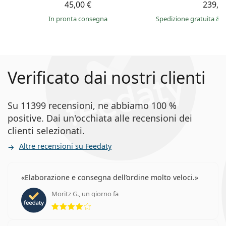
45,00 €
239,9
in pronta consegna
Spedizione gratuita
&
i
Verificato dai nostri clienti
Su 11399 recensioni, ne abbiamo 100 %
positive. Dai un'occhiata alle recensioni dei
clienti selezionati.
Altre recensioni su Feedaty
Elaborazione e consegna dell’ordine molto veloci.
Moritz G., un giorno fa
valutazione 4 di 5