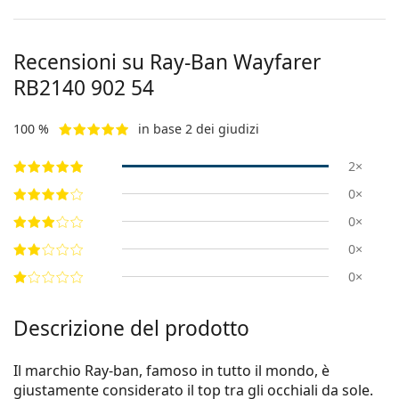
Recensioni su Ray-Ban Wayfarer
RB2140 902 54
100 %
in base 2 dei giudizi
2×
0×
0×
0×
0×
Descrizione del prodotto
Il marchio Ray-ban, famoso in tutto il mondo, è
giustamente considerato il top tra gli occhiali da sole.