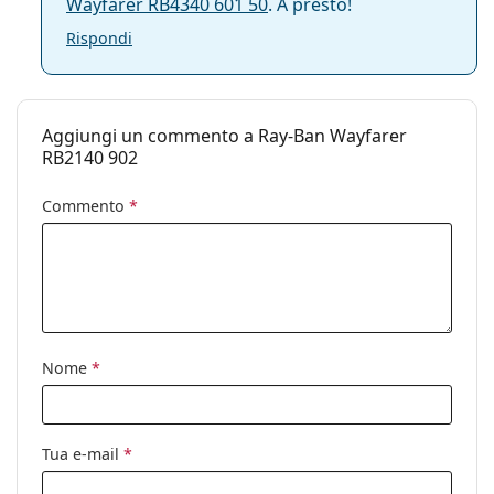
Wayfarer RB4340 601 50
. A presto!
Rispondi
Aggiungi un commento a Ray-Ban Wayfarer
RB2140 902
Commento
*
Nome
*
Tua e-mail
*