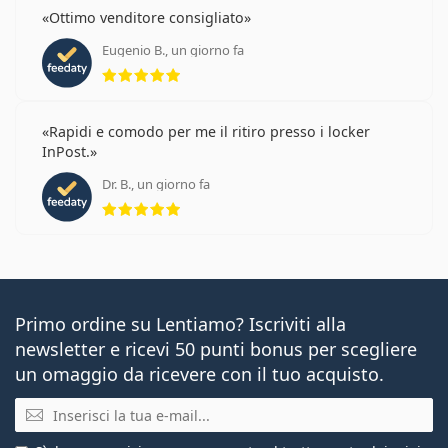
Ottimo venditore consigliato
Eugenio B., un giorno fa
valutazione 5 di 5
Rapidi e comodo per me il ritiro presso i locker
InPost.
Dr. B., un giorno fa
valutazione 5 di 5
Primo ordine su Lentiamo? Iscriviti alla
newsletter e ricevi 50 punti bonus per scegliere
un omaggio da ricevere con il tuo acquisto.
E-mail