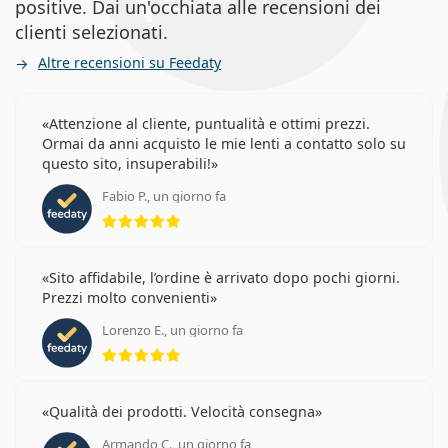
positive. Dai un'occhiata alle recensioni dei
clienti selezionati.
Altre recensioni su Feedaty
Attenzione al cliente, puntualità e ottimi prezzi.
Ormai da anni acquisto le mie lenti a contatto solo su
questo sito, insuperabili!
Fabio P., un giorno fa
valutazione 5 di 5
Sito affidabile, l’ordine è arrivato dopo pochi giorni.
Prezzi molto convenienti
Lorenzo E., un giorno fa
valutazione 5 di 5
Qualità dei prodotti. Velocità consegna
Armando C., un giorno fa