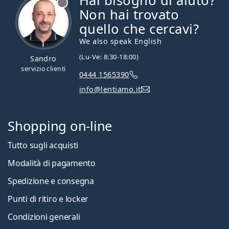
Hai bisogno di aiuto?
Non hai trovato
quello che cercavi?
We also speak English
(Lu-Ve: 8:30-18:00)
Sandro
servizio clienti
0444 1565390
info@lentiamo.it
Shopping on-line
Tutto sugli acquisti
Modalità di pagamento
Spedizione e consegna
Punti di ritiro e locker
Condizioni generali