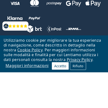
Valutazione
Utilizziamo cookie per migliorare la tua esperienza
Lentiamo s.r.o., Vídeňská 12, 37833 Nová Bystřice, Repubblica Ceca.
di navigazione, come descritto in dettaglio nella
Partita IVA: CZ26104784
nostra
Cookie Policy
. Per maggiori informazioni
sulle modalità e finalità per cui Lentiamo utilizza i
Torna alla Home Page
Vai all'inizio
dati personali consulta la nostra
Privacy Policy
.
Maggiori informazioni
Il sito Lentiamo.it è proprietà di Lentiamo s.r.o., che ne detiene la
Accetto
Rifiuto
gestione.
Online - per te - da 18 anni!