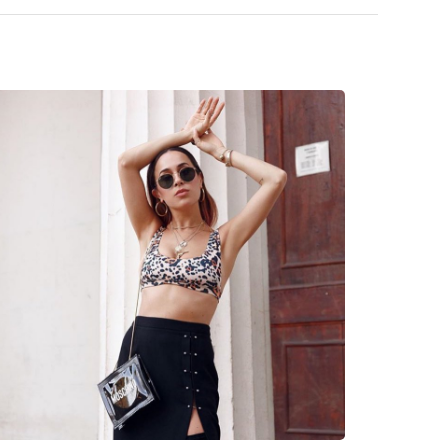
ssimi modelli dei migliori marchi.
ale