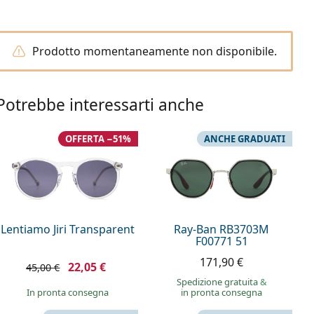
Prodotto momentaneamente non disponibile.
Potrebbe interessarti anche
OFFERTA −51%
ANCHE GRADUATI
Lentiamo Jiri Transparent
Ray-Ban RB3703M
F00771 51
171,90 €
22,05 €
45,00 €
Spedizione gratuita
&
in pronta consegna
in pronta consegna