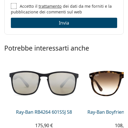
Accetto il
trattamento
dei dati da me forniti e la
pubblicazione dei commenti sul web
Invia
Potrebbe interessarti anche
Ray-Ban RB4264 601S5J 58
Ray-Ban Boyfriend
175,90 €
108,9