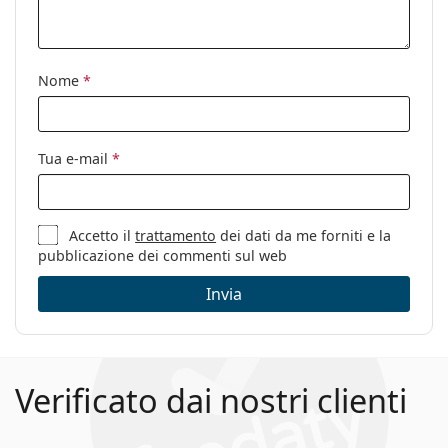
Codice:
RB2132 902L 55
Anche con lenti
No
graduate:
Nome
*
Tua e-mail
*
Accetto il
trattamento
dei dati da me forniti e la
pubblicazione dei commenti sul web
Invia
Verificato dai nostri clienti