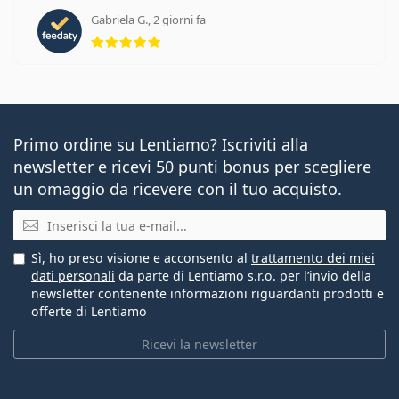
Gabriela G., 2 giorni fa
valutazione 5 di 5
Primo ordine su Lentiamo? Iscriviti alla
newsletter e ricevi 50 punti bonus per scegliere
un omaggio da ricevere con il tuo acquisto.
E-mail
Sì, ho preso visione e acconsento al
trattamento dei miei
dati personali
da parte di Lentiamo s.r.o. per l’invio della
newsletter contenente informazioni riguardanti prodotti e
offerte di Lentiamo
Ricevi la newsletter