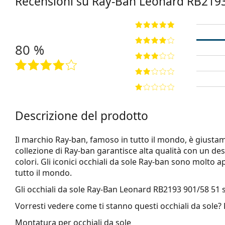
Recensioni su Ray-Ban Leonard
RB2193
80 %
Descrizione del prodotto
Il marchio Ray-ban, famoso in tutto il mondo, è giustamen
collezione di Ray-ban garantisce alta qualità con un d
colori. Gli iconici occhiali da sole Ray-ban sono molto a
tutto il mondo.
Gli occhiali da sole
Ray-Ban Leonard RB2193 901/58 51
s
Vorresti vedere come ti stanno questi occhiali da sole?
Montatura per occhiali da sole