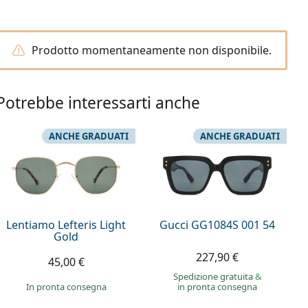
Prodotto momentaneamente non disponibile.
Potrebbe interessarti anche
ANCHE GRADUATI
ANCHE GRADUATI
Lentiamo Lefteris Light
Gucci GG1084S 001 54
Gold
227,90 €
45,00 €
Spedizione gratuita
&
in pronta consegna
in pronta consegna