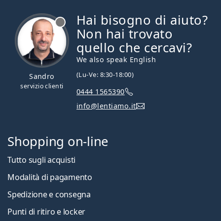
Hai bisogno di aiuto?
è offline
Non hai trovato
quello che cercavi?
We also speak English
(Lu-Ve: 8:30-18:00)
Sandro
servizio clienti
0444 1565390
info@lentiamo.it
Shopping on-line
Tutto sugli acquisti
Modalità di pagamento
Spedizione e consegna
Punti di ritiro e locker