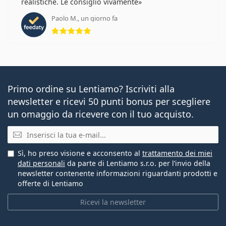
realistiche. Le consiglio vivamente
Paolo M., un giorno fa
valutazione 5 di 5
Primo ordine su Lentiamo? Iscriviti alla
newsletter e ricevi 50 punti bonus per scegliere
un omaggio da ricevere con il tuo acquisto.
E-mail
Sì, ho preso visione e acconsento al
trattamento dei miei
dati personali
da parte di Lentiamo s.r.o. per l’invio della
newsletter contenente informazioni riguardanti prodotti e
offerte di Lentiamo
Ricevi la newsletter