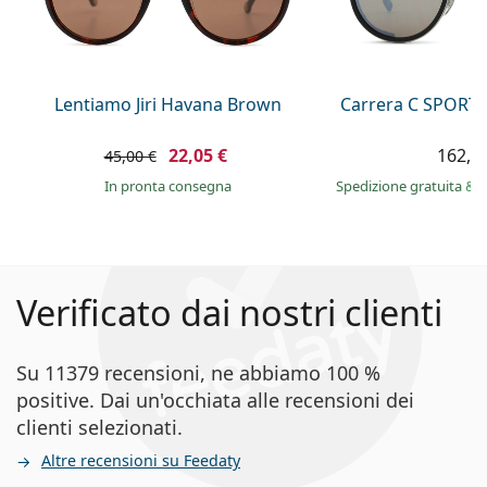
Lentiamo Jiri Havana Brown
Carrera C SPORT 
22,05 €
162,9
45,00 €
in pronta consegna
Spedizione gratuita
&
i
Verificato dai nostri clienti
Su 11379 recensioni, ne abbiamo 100 %
positive. Dai un'occhiata alle recensioni dei
clienti selezionati.
Altre recensioni su Feedaty