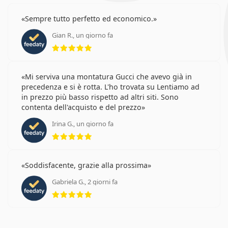
Sempre tutto perfetto ed economico.
Gian R., un giorno fa
valutazione 5 di 5
Mi serviva una montatura Gucci che avevo già in
precedenza e si è rotta. L'ho trovata su Lentiamo ad
in prezzo più basso rispetto ad altri siti. Sono
contenta dell'acquisto e del prezzo
Irina G., un giorno fa
valutazione 5 di 5
Soddisfacente, grazie alla prossima
Gabriela G., 2 giorni fa
valutazione 5 di 5