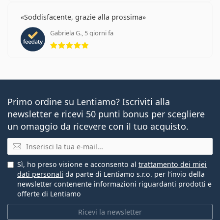
Soddisfacente, grazie alla prossima
Gabriela G., 5 giorni fa
valutazione 5 di 5
Primo ordine su Lentiamo? Iscriviti alla
newsletter e ricevi 50 punti bonus per scegliere
un omaggio da ricevere con il tuo acquisto.
E-mail
Sì, ho preso visione e acconsento al
trattamento dei miei
dati personali
da parte di Lentiamo s.r.o. per l’invio della
newsletter contenente informazioni riguardanti prodotti e
offerte di Lentiamo
Ricevi la newsletter