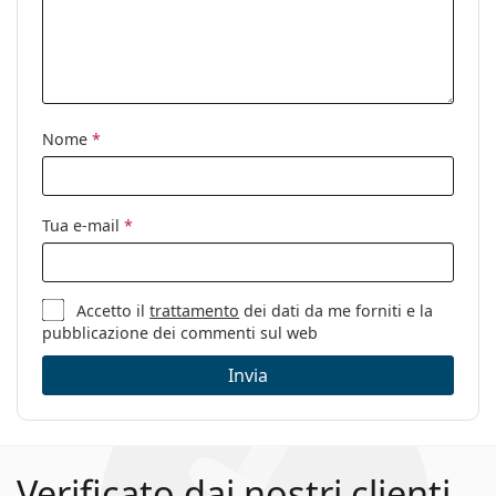
Codice:
0RL 8167 500111 55
Nome
*
Tua e-mail
*
Accetto il
trattamento
dei dati da me forniti e la
pubblicazione dei commenti sul web
Invia
Verificato dai nostri clienti