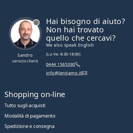
Hai bisogno di aiuto?
è offline
Non hai trovato
quello che cercavi?
We also speak English
(Lu-Ve: 8:30-18:00)
Sandro
servizio clienti
0444 1565390
info@lentiamo.it
Shopping on-line
Tutto sugli acquisti
Modalità di pagamento
Spedizione e consegna