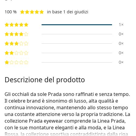
100 %
in base 1 dei giudizi
1×
0×
0×
0×
0×
Descrizione del prodotto
Gli occhiali da sole Prada sono raffinati e senza tempo.
Il celebre brand è sinonimo di lusso, alta qualità e
continua innovazione, mantenendo allo stesso tempo
una costante attenzione verso la propria tradizione. La
collezione Prada eyewear comprende la Linea Prada,
con le sue montature eleganti e alla moda, e la Linea
Rossa, la collezione sportiva contraddistinta dalla riga