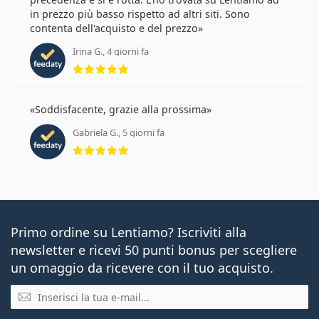
in prezzo più basso rispetto ad altri siti. Sono
contenta dell'acquisto e del prezzo
Irina G., 4 giorni fa
valutazione 5 di 5
Soddisfacente, grazie alla prossima
Gabriela G., 5 giorni fa
valutazione 5 di 5
Primo ordine su Lentiamo? Iscriviti alla
newsletter e ricevi 50 punti bonus per scegliere
un omaggio da ricevere con il tuo acquisto.
E-mail