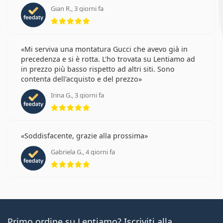
Gian R., 3 giorni fa
valutazione 5 di 5
Mi serviva una montatura Gucci che avevo già in
precedenza e si è rotta. L'ho trovata su Lentiamo ad
in prezzo più basso rispetto ad altri siti. Sono
contenta dell'acquisto e del prezzo
Irina G., 3 giorni fa
valutazione 5 di 5
Soddisfacente, grazie alla prossima
Gabriela G., 4 giorni fa
valutazione 5 di 5
Primo ordine su Lentiamo? Iscriviti alla