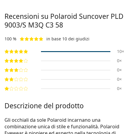
Recensioni su Polaroid Suncover
PLD
9003/S M3Q C3 58
100 %
in base 10 dei giudizi
10×
0×
0×
0×
0×
Descrizione del prodotto
Gli occhiali da sole Polaroid incarnano una
combinazione unica di stile e funzionalità. Polaroid
Eyewear è pioniere ed esperto nella tecnologia di