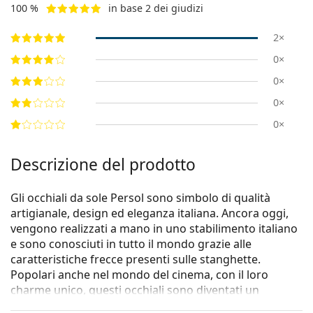
100 %
in base 2 dei giudizi
2×
0×
0×
0×
0×
Descrizione del prodotto
Gli occhiali da sole Persol sono simbolo di qualità
artigianale, design ed eleganza italiana. Ancora oggi,
vengono realizzati a mano in uno stabilimento italiano
e sono conosciuti in tutto il mondo grazie alle
caratteristiche frecce presenti sulle stanghette.
Popolari anche nel mondo del cinema, con il loro
charme unico, questi occhiali sono diventati un
accessorio irrinunciabile grazie alla loro alta qualità e