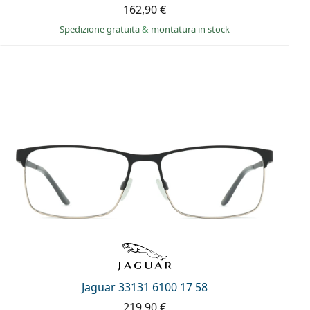
162,90 €
Spedizione gratuita
&
montatura in stock
Jaguar 33131 6100 17 58
219,90 €