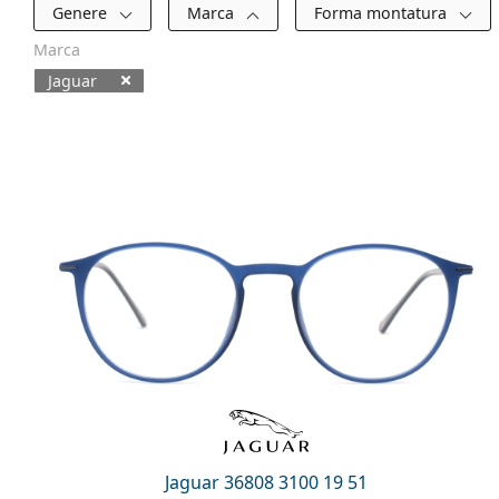
Filtri
Genere
Marca
Forma montatura
Marca
Jaguar
Prodotti disponibili
Jaguar 36808 3100 19 51