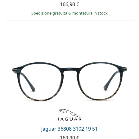
166,90 €
Spedizione gratuita
&
montatura in stock
Jaguar 36808 3102 19 51
169,90 €