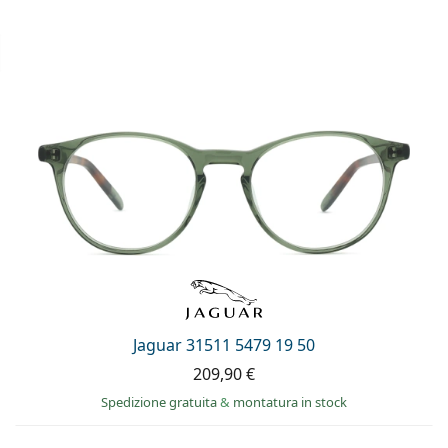
Jaguar 31511 5479 19 50
209,90 €
Spedizione gratuita
&
montatura in stock