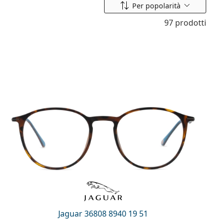
Riordina per
Per popolarità
97 prodotti
Jaguar 36808 8940 19 51