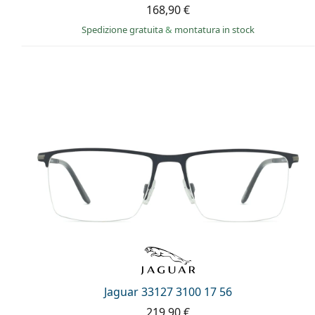
168,90 €
Spedizione gratuita
&
montatura in stock
Jaguar 33127 3100 17 56
219,90 €