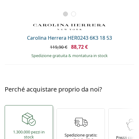
Carolina Herrera HER0243 6K3 18 53
88,72 €
119,90 €
Spedizione gratuita
&
montatura in stock
Perché acquistare proprio da noi?
1.300.000 pezzi in
Spedizione gratis:
stock
Prezzi conve