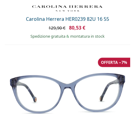
Carolina Herrera HER0239 82U 16 55
80,53 €
129,90 €
Spedizione gratuita
&
montatura in stock
OFFERTA −7%