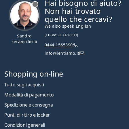
Hai bisogno di aiuto?
è offline
Non hai trovato
quello che cercavi?
We also speak English
(Lu-Ve: 8:30-18:00)
Sandro
servizio clienti
0444 1565390
info@lentiamo.it
Shopping on-line
Tutto sugli acquisti
Modalità di pagamento
Spedizione e consegna
Punti di ritiro e locker
Condizioni generali