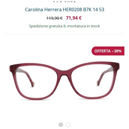
Carolina Herrera HER0208 B7K 14 53
71,94 €
119,90 €
Spedizione gratuita
&
montatura in stock
OFFERTA −38%