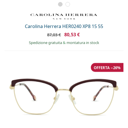
Carolina Herrera HER0240 XP8 15 55
80,53 €
87,03 €
Spedizione gratuita
&
montatura in stock
OFFERTA −26%