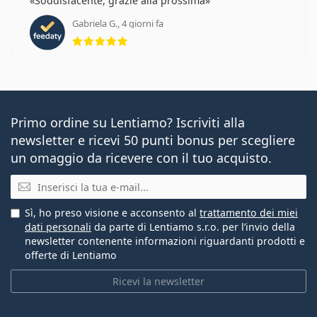
Soddisfacente, grazie alla prossima
Gabriela G., 4 giorni fa
valutazione 5 di 5
Primo ordine su Lentiamo? Iscriviti alla
newsletter e ricevi 50 punti bonus per scegliere
un omaggio da ricevere con il tuo acquisto.
E-mail
Sì, ho preso visione e acconsento al
trattamento dei miei
dati personali
da parte di Lentiamo s.r.o. per l’invio della
newsletter contenente informazioni riguardanti prodotti e
offerte di Lentiamo
Ricevi la newsletter