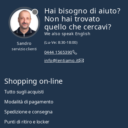
Hai bisogno di aiuto?
è offline
Non hai trovato
quello che cercavi?
We also speak English
(Lu-Ve: 8:30-18:00)
Sandro
servizio clienti
0444 1565390
info@lentiamo.it
Shopping on-line
Tutto sugli acquisti
Modalità di pagamento
Spedizione e consegna
Punti di ritiro e locker