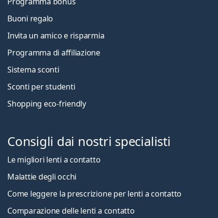
Programma bonus
Buoni regalo
Invita un amico e risparmia
Programma di affiliazione
Sistema sconti
Sconti per studenti
Shopping eco-friendly
Consigli dai nostri specialisti
Le migliori lenti a contatto
Malattie degli occhi
Come leggere la prescrizione per lenti a contatto
Comparazione delle lenti a contatto