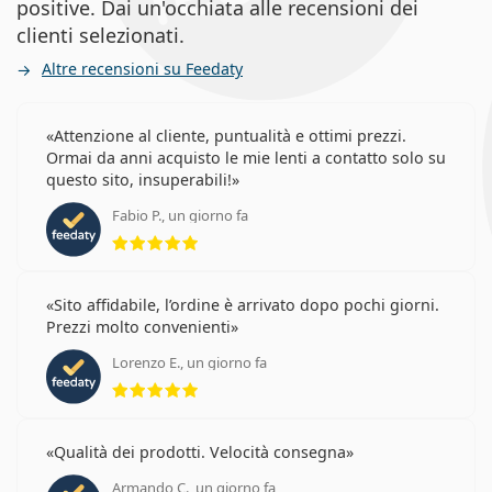
positive. Dai un'occhiata alle recensioni dei
clienti selezionati.
Altre recensioni su Feedaty
Attenzione al cliente, puntualità e ottimi prezzi.
Ormai da anni acquisto le mie lenti a contatto solo su
questo sito, insuperabili!
Fabio P., un giorno fa
valutazione 5 di 5
Sito affidabile, l’ordine è arrivato dopo pochi giorni.
Prezzi molto convenienti
Lorenzo E., un giorno fa
valutazione 5 di 5
Qualità dei prodotti. Velocità consegna
Armando C., un giorno fa