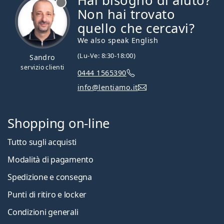
Hai bisogno di aiuto?
Non hai trovato
quello che cercavi?
We also speak English
(Lu-Ve: 8:30-18:00)
Sandro
servizio clienti
0444 1565390
info@lentiamo.it
Shopping on-line
Tutto sugli acquisti
Modalità di pagamento
Spedizione e consegna
Punti di ritiro e locker
Condizioni generali