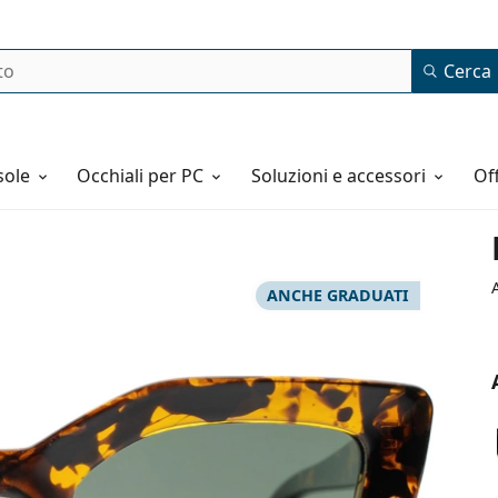
Cerca
o
sole
Occhiali per PC
Soluzioni e accessori
o
ANCHE GRADUATI