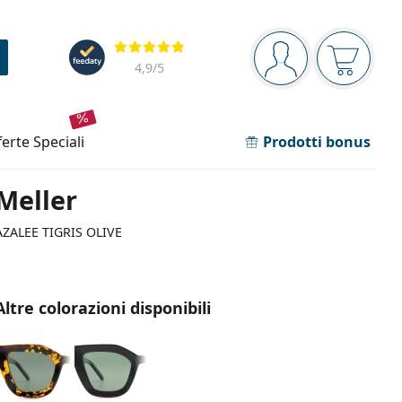
Barra di navigazione
Valutazione
sei connesso
Il carrel
4,9
/5
fferte speciali
Prodotti bonus
Meller
AZALEE TIGRIS OLIVE
Altre colorazioni disponibili