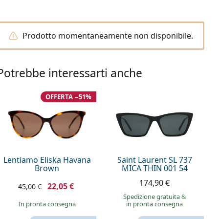
Prodotto momentaneamente non disponibile.
Potrebbe interessarti anche
OFFERTA −51%
Lentiamo Eliska Havana
Saint Laurent SL 737
Brown
MICA THIN 001 54
174,90 €
22,05 €
45,00 €
Spedizione gratuita
&
in pronta consegna
in pronta consegna