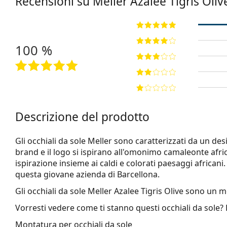
Recensioni su Meller
Azalee Tigris Oliv
100 %
Descrizione del prodotto
Gli occhiali da sole Meller sono caratterizzati da un d
brand e il logo si ispirano all'omonimo camaleonte afri
ispirazione insieme ai caldi e colorati paesaggi africani. 
questa giovane azienda di Barcellona.
Gli occhiali da sole
Meller Azalee Tigris Olive
sono un mo
Vorresti vedere come ti stanno questi occhiali da sole?
Montatura per occhiali da sole