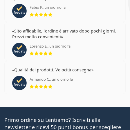
Fabio P., un giorno fa
valutazione 5 di 5
Sito affidabile, l’ordine è arrivato dopo pochi giorni.
Prezzi molto convenienti
Lorenzo E., un giorno fa
valutazione 5 di 5
Qualità dei prodotti. Velocità consegna
Armando C., un giorno fa
valutazione 5 di 5
Primo ordine su Lentiamo? Iscriviti alla
newsletter e ricevi 50 punti bonus per scegliere