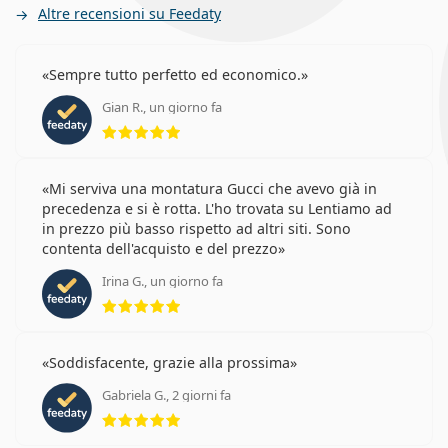
Altre recensioni su Feedaty
Sempre tutto perfetto ed economico.
Gian R., un giorno fa
valutazione 5 di 5
Mi serviva una montatura Gucci che avevo già in
precedenza e si è rotta. L'ho trovata su Lentiamo ad
in prezzo più basso rispetto ad altri siti. Sono
contenta dell'acquisto e del prezzo
Irina G., un giorno fa
valutazione 5 di 5
Soddisfacente, grazie alla prossima
Gabriela G., 2 giorni fa
valutazione 5 di 5