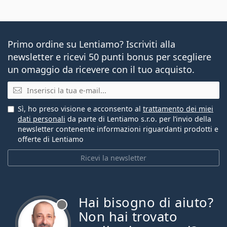
Primo ordine su Lentiamo? Iscriviti alla
newsletter e ricevi 50 punti bonus per scegliere
un omaggio da ricevere con il tuo acquisto.
E-mail
Sì, ho preso visione e acconsento al
trattamento dei miei
dati personali
da parte di Lentiamo s.r.o. per l’invio della
newsletter contenente informazioni riguardanti prodotti e
offerte di Lentiamo
Ricevi la newsletter
Hai bisogno di aiuto?
è offline
Non hai trovato