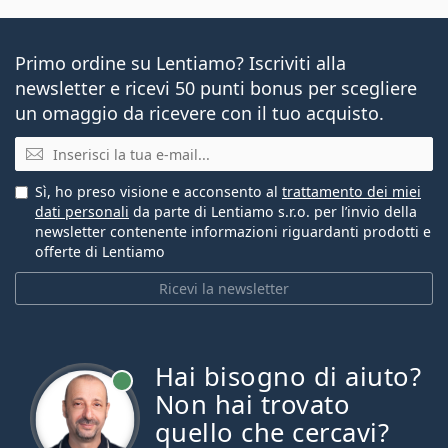
Primo ordine su Lentiamo? Iscriviti alla
newsletter e ricevi 50 punti bonus per scegliere
un omaggio da ricevere con il tuo acquisto.
E-mail
Sì, ho preso visione e acconsento al
trattamento dei miei
dati personali
da parte di Lentiamo s.r.o. per l’invio della
newsletter contenente informazioni riguardanti prodotti e
offerte di Lentiamo
Ricevi la newsletter
Hai bisogno di aiuto?
è online
Non hai trovato
quello che cercavi?