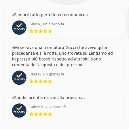
Sempre tutto perfetto ed economico.
Gian R., un giorno fa
valutazione 5 di 5
Mi serviva una montatura Gucci che avevo già in
precedenza e si è rotta. L'ho trovata su Lentiamo ad
in prezzo più basso rispetto ad altri siti. Sono
contenta dell'acquisto e del prezzo
Irina G., un giorno fa
valutazione 5 di 5
Soddisfacente, grazie alla prossima
Gabriela G., 2 giorni fa
valutazione 5 di 5