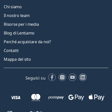
Chi siamo
Il nostro team
Risorse per i media
Blog di Lentiamo
Perché acquistare da noi?
Contatti
Mappa del sito
Facebook
Instagram
YouTube
LinkedIn
Seguici su