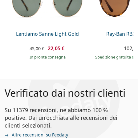
Lentiamo Sanne Light Gold
Ray-Ban RB21
22,05 €
102,9
45,00 €
in pronta consegna
Spedizione gratuita
&
i
Verificato dai nostri clienti
Su 11379 recensioni, ne abbiamo 100 %
positive. Dai un'occhiata alle recensioni dei
clienti selezionati.
Altre recensioni su Feedaty