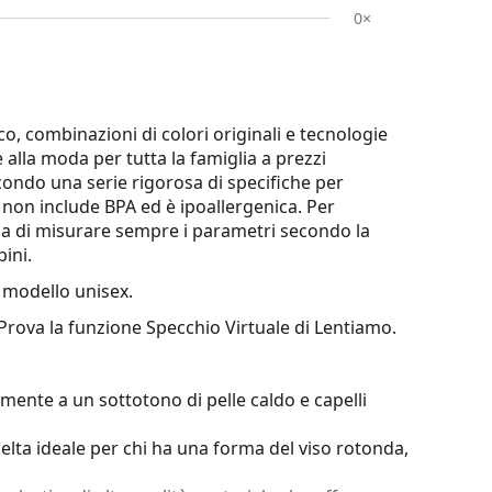
0×
o, combinazioni di colori originali e tecnologie
e alla moda per tutta la famiglia a prezzi
econdo una serie rigorosa di specifiche per
li non include BPA ed è ipoallergenica. Per
glia di misurare sempre i parametri secondo la
ini.
modello unisex.
 Prova la funzione Specchio Virtuale di Lentiamo.
mente a un sottotono di pelle caldo e capelli
elta ideale per chi ha una forma del viso rotonda,