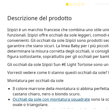
Descrizione del prodotto
Izipizi è un marchio francese che combina uno stile unic
funzionali. Izipizi offre occhiali da sole leggeri, comodi 
convenienti. Gli occhiali da sole Izipizi sono prodotti s
garantire che siano sicuri. La linea Baby per i più picco
determinare la misura corretta degli occhiali, si consi
figura sottostante, soprattutto per gli occhiali per bamb
Gli occhiali da sole
Izipizi Sun #E Light Tortoise
sono un 
Vorresti vedere come ti stanno questi occhiali da sole?
Montatura per occhiali da sole
Il colore marrone della montatura si abbina perfetta
castano chiaro, nero o biondo scuro.
Occhiali da sole con montatura squadrate
sono la sc
ovale o triangolare.