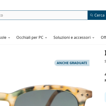
Cerca
o
sole
Occhiali per PC
Soluzioni e accessori
o
ANCHE GRADUATI